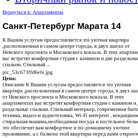
Вернуться к: Апартаменты
Санкт-Петербург Марата 14
К Вашим услугам предоставляется эта уютная квартира
,расположенная в самом центре города, в двух шагах от
Невского проспекта и Московского вокзала. В этих апарта
вас встретят комфортная студия с камином и две раздельны
спальни. Стильный ...
pic_53c673ffd6efe.jpg
Цена:
Описание
К Вашим услугам предоставляется эта уютная
квартира ,расположенная в самом центре города, в двух ша
от Невского проспекта и Московского вокзала. В этих
апартаментах вас встретят комфортная студия с камином и 
раздельные спальни. Стильный интерьер, современная быт
техника, видео-и аудиотехника, Wi-Fi интерент , кондицион
стиральная машина,необходимая посуда и постельное белье
это обеспечит вам комфортное и по-домашнему уютное
проживание, а с балкона этой квартиры перед вами откроет