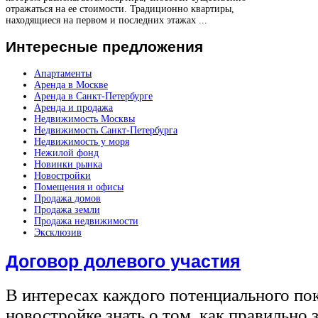
отражаться на ее стоимости. Традиционно квартиры,
находящиеся на первом и последних этажах ...
Интересные
предложения
Апартаменты
Аренда в Москве
Аренда в Санкт-Петербурге
Аренда и продажа
Недвижимость Москвы
Недвижимость Санкт-Петербурга
Недвижимость у моря
Нежилой фонд
Новинки рынка
Новостройки
Помещения и офисы
Продажа домов
Продажа земли
Продажа недвижимости
Эксклюзив
Договор долевого участия
В интересах каждого потенциального по
новостройке знать о том, как правильно 