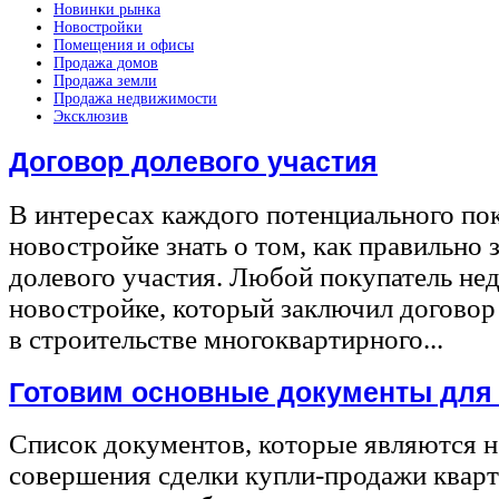
Новинки рынка
Новостройки
Помещения и офисы
Продажа домов
Продажа земли
Продажа недвижимости
Эксклюзив
Договор долевого участия
В интересах каждого потенциального по
новостройке знать о том, как правильно 
долевого участия. Любой покупатель не
новостройке, который заключил договор
в строительстве многоквартирного...
Готовим основные документы для
Список документов, которые являются 
совершения сделки купли-продажи квар