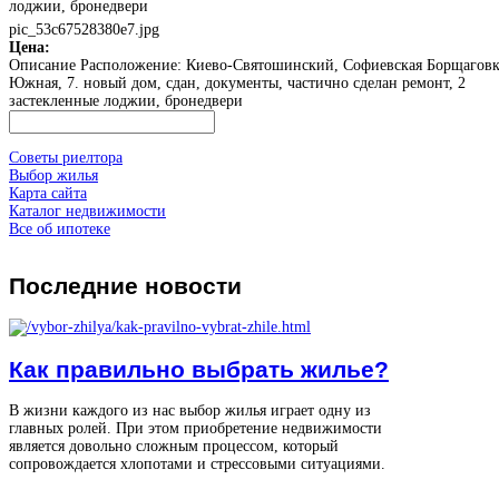
лоджии, бронедвери
pic_53c67528380e7.jpg
Цена:
Описание
Расположение: Киево-Святошинский, Софиевская Борщаговк
Южная, 7. новый дом, сдан, документы, частично сделан ремонт, 2
застекленные лоджии, бронедвери
Советы риелтора
Выбор жилья
Карта сайта
Каталог недвижимости
Все об ипотеке
Последние
новости
Как правильно выбрать жилье?
В жизни каждого из нас выбор жилья играет одну из
главных ролей. При этом приобретение недвижимости
является довольно сложным процессом, который
сопровождается хлопотами и стрессовыми ситуациями.
...