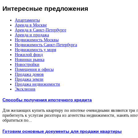
Интересные
предложения
Апартаменты
Аренда в Москве
Аренда в Санкт-Петербурге
Аренда и продажа
Недвижимость Москвы
Недвижимость Санкт-Петербурга
Недвижимость у моря
Нежилой фонд
Новинки рынка
Новостройки
Помещения и офисы
Продажа домов
Продажа земли
Продажа недвижимости
Эксклюзив
Способы получения ипотечного кредита
Для желающих купить квартиру по ипотеке очевидными являются три 
прибегнуть к услугам риэлтора из агентства недвижимости, нанять ипо
обратиться по...
Готовим основные документы для продажи квартиры