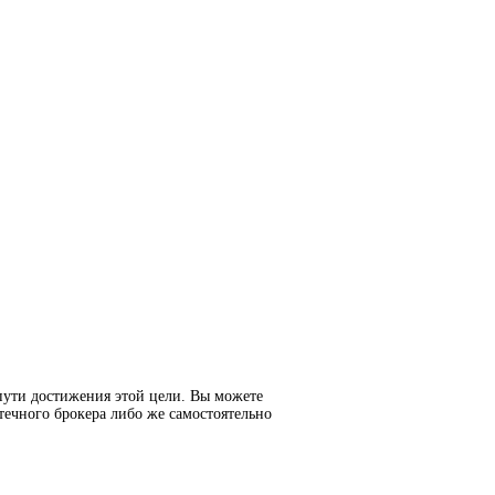
пути достижения этой цели. Вы можете
течного брокера либо же самостоятельно