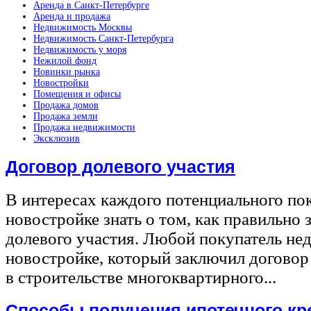
Аренда в Санкт-Петербурге
Аренда и продажа
Недвижимость Москвы
Недвижимость Санкт-Петербурга
Недвижимость у моря
Нежилой фонд
Новинки рынка
Новостройки
Помещения и офисы
Продажа домов
Продажа земли
Продажа недвижимости
Эксклюзив
Договор долевого участия
В интересах каждого потенциального по
новостройке знать о том, как правильно 
долевого участия. Любой покупатель не
новостройке, который заключил договор
в строительстве многоквартирного...
Способы получения ипотечного кр