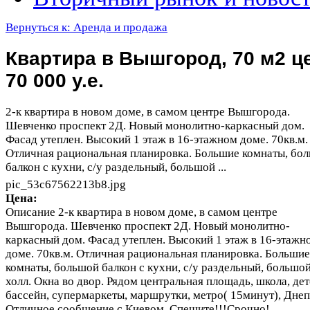
Вернуться к: Аренда и продажа
Квартира в Вышгород, 70 м2 ц
70 000 у.е.
2-к квартира в новом доме, в самом центре Вышгорода.
Шевченко проспект 2Д. Новый монолитно-каркасный дом.
Фасад утеплен. Высокий 1 этаж в 16-этажном доме. 70кв.м.
Отличная рациональная планировка. Большие комнаты, бо
балкон с кухни, с/у раздельный, большой ...
pic_53c67562213b8.jpg
Цена:
Описание
2-к квартира в новом доме, в самом центре
Вышгорода. Шевченко проспект 2Д. Новый монолитно-
каркасный дом. Фасад утеплен. Высокий 1 этаж в 16-этажн
доме. 70кв.м. Отличная рациональная планировка. Большие
комнаты, большой балкон с кухни, с/у раздельный, большо
холл. Окна во двор. Рядом центральная площадь, школа, дет
бассейн, супермаркеты, маршрутки, метро( 15минут), Днеп
Отличное сообщение с Киевом. Спешите!!!Срочно!