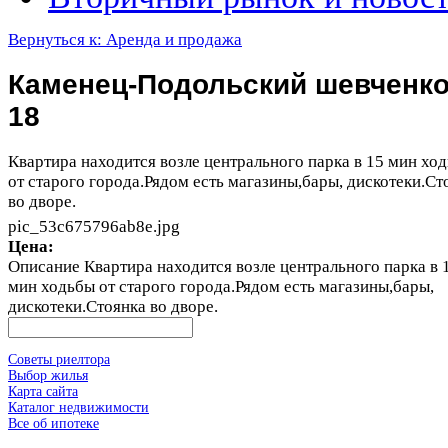
Вернуться к: Аренда и продажа
Каменец-Подольский шевченк
18
Квартира находится возле центрального парка в 15 мин хо
от старого города.Рядом есть магазины,бары, дискотеки.Ст
во дворе.
pic_53c675796ab8e.jpg
Цена:
Описание
Квартира находится возле центрального парка в 
мин ходьбы от старого города.Рядом есть магазины,бары,
дискотеки.Стоянка во дворе.
Советы риелтора
Выбор жилья
Карта сайта
Каталог недвижимости
Все об ипотеке