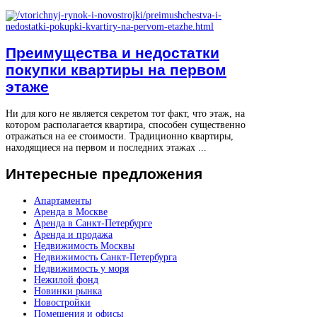
Преимущества и недостатки
покупки квартиры на первом
этаже
Ни для кого не является секретом тот факт, что этаж, на
котором располагается квартира, способен существенно
отражаться на ее стоимости. Традиционно квартиры,
находящиеся на первом и последних этажах ...
Интересные
предложения
Апартаменты
Аренда в Москве
Аренда в Санкт-Петербурге
Аренда и продажа
Недвижимость Москвы
Недвижимость Санкт-Петербурга
Недвижимость у моря
Нежилой фонд
Новинки рынка
Новостройки
Помещения и офисы