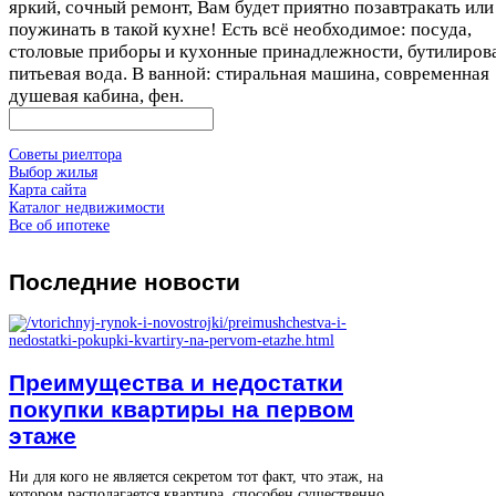
яркий, сочный ремонт, Вам будет приятно позавтракать или
поужинать в такой кухне! Есть всё необходимое: посуда,
столовые приборы и кухонные принадлежности, бутилиров
питьевая вода. В ванной: стиральная машина, современная
душевая кабина, фен.
Советы риелтора
Выбор жилья
Карта сайта
Каталог недвижимости
Все об ипотеке
Последние
новости
Преимущества и недостатки
покупки квартиры на первом
этаже
Ни для кого не является секретом тот факт, что этаж, на
котором располагается квартира, способен существенно