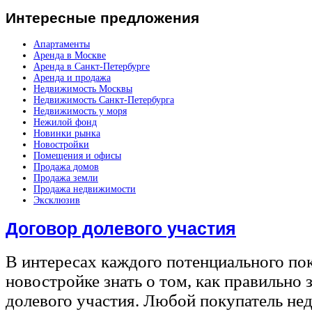
Интересные
предложения
Апартаменты
Аренда в Москве
Аренда в Санкт-Петербурге
Аренда и продажа
Недвижимость Москвы
Недвижимость Санкт-Петербурга
Недвижимость у моря
Нежилой фонд
Новинки рынка
Новостройки
Помещения и офисы
Продажа домов
Продажа земли
Продажа недвижимости
Эксклюзив
Договор долевого участия
В интересах каждого потенциального по
новостройке знать о том, как правильно 
долевого участия. Любой покупатель не