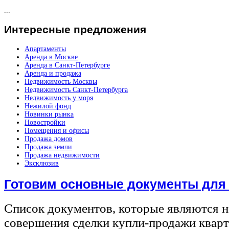
...
Интересные
предложения
Апартаменты
Аренда в Москве
Аренда в Санкт-Петербурге
Аренда и продажа
Недвижимость Москвы
Недвижимость Санкт-Петербурга
Недвижимость у моря
Нежилой фонд
Новинки рынка
Новостройки
Помещения и офисы
Продажа домов
Продажа земли
Продажа недвижимости
Эксклюзив
Готовим основные документы для
Список документов, которые являются 
совершения сделки купли-продажи квар