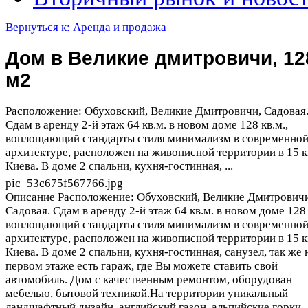
Вернуться к: Аренда и продажа
Дом в Великие дмитровичи, 12
м2
Расположение: Обуховский, Великие Дмитровичи, Садовая
Сдам в аренду 2-й этаж 64 кв.м. в новом доме 128 кв.м.,
воплощающий стандарты стиля минимализм в современно
архитектуре, расположен на живописной территории в 15 к
Киева. В доме 2 спальни, кухня-гостинная, ...
pic_53c675f567766.jpg
Описание
Расположение: Обуховский, Великие Дмитровичи
Садовая. Сдам в аренду 2-й этаж 64 кв.м. в новом доме 128 
воплощающий стандарты стиля минимализм в современно
архитектуре, расположен на живописной территории в 15 к
Киева. В доме 2 спальни, кухня-гостинная, санузел, так же 
первом этаже есть гараж, где Вы можете ставить свой
автомобиль. Дом с качественным ремонтом, оборудован
мебелью, бытовой техникой.На территории уникальный
ландшафтный дизайн, английский газон, альпийские горки.