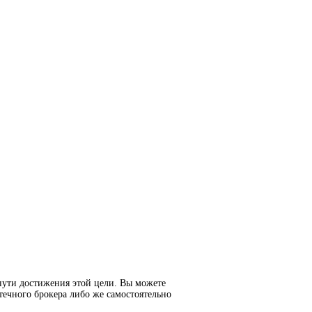
пути достижения этой цели. Вы можете
течного брокера либо же самостоятельно