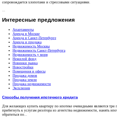
сопровождается хлопотами и стрессовыми ситуациями.
...
Интересные
предложения
Апартаменты
Аренда в Москве
Аренда в Санкт-Петербурге
Аренда и продажа
Недвижимость Москвы
Недвижимость Санкт-Петербурга
Недвижимость у моря
Нежилой фонд
Новинки рынка
Новостройки
Помещения и офисы
Продажа домов
Продажа земли
Продажа недвижимости
Эксклюзив
Способы получения ипотечного кредита
Для желающих купить квартиру по ипотеке очевидными являются три 
прибегнуть к услугам риэлтора из агентства недвижимости, нанять ипо
обратиться по...