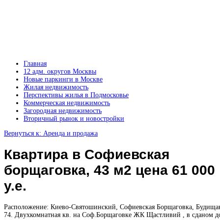
Главная
12 адм. округов Москвы
Новые паркинги в Москве
Жилая недвижимость
Перспективы жилья в Подмосковье
Коммерческая недвижимость
Загородная недвижимость
Вторичный рынок и новостройки
Вернуться к: Аренда и продажа
Квартира в Софиевская
борщаговка, 43 м2 цена 61 000
у.е.
Расположение: Киево-Святошинский, Софиевская Борщаговка, Будищан
74. Двухкомнатная кв. на Соф.Борщаговке ЖК Щастливий , в сданом д