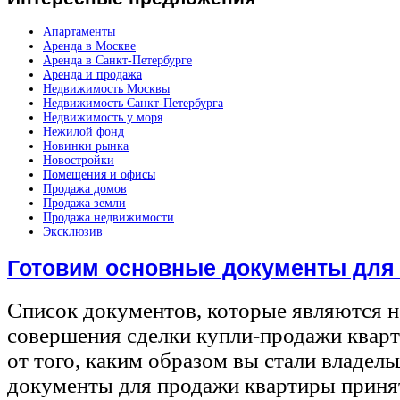
Апартаменты
Аренда в Москве
Аренда в Санкт-Петербурге
Аренда и продажа
Недвижимость Москвы
Недвижимость Санкт-Петербурга
Недвижимость у моря
Нежилой фонд
Новинки рынка
Новостройки
Помещения и офисы
Продажа домов
Продажа земли
Продажа недвижимости
Эксклюзив
Готовим основные документы для
Список документов, которые являются 
совершения сделки купли-продажи квар
от того, каким образом вы стали владел
документы для продажи квартиры принят