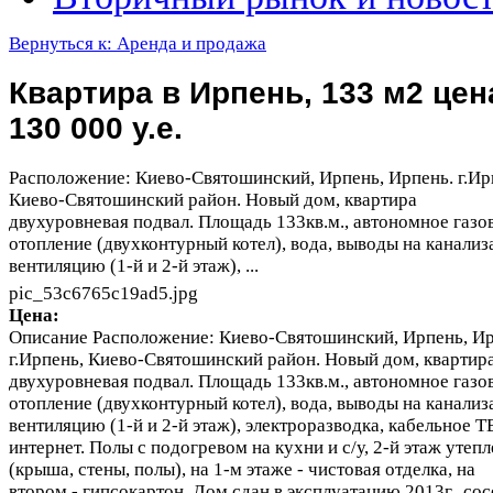
Вернуться к: Аренда и продажа
Квартира в Ирпень, 133 м2 цен
130 000 у.е.
Расположение: Киево-Святошинский, Ирпень, Ирпень. г.Ир
Киево-Святошинский район. Новый дом, квартира
двухуровневая подвал. Площадь 133кв.м., автономное газо
отопление (двухконтурный котел), вода, выводы на канализ
вентиляцию (1-й и 2-й этаж), ...
pic_53c6765c19ad5.jpg
Цена:
Описание
Расположение: Киево-Святошинский, Ирпень, Ир
г.Ирпень, Киево-Святошинский район. Новый дом, квартир
двухуровневая подвал. Площадь 133кв.м., автономное газо
отопление (двухконтурный котел), вода, выводы на канализ
вентиляцию (1-й и 2-й этаж), электроразводка, кабельное Т
интернет. Полы с подогревом на кухни и с/у, 2-й этаж утепл
(крыша, стены, полы), на 1-м этаже - чистовая отделка, на
втором - гипсокартон. Дом сдан в эксплуатацию 2013г., со