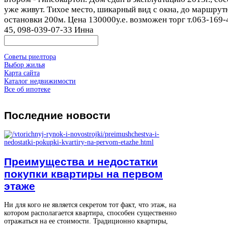
уже живут. Тихое место, шикарный вид с окна, до маршрут
остановки 200м. Цена 130000у.е. возможен торг т.063-169-
45, 098-039-07-33 Инна
Советы риелтора
Выбор жилья
Карта сайта
Каталог недвижимости
Все об ипотеке
Последние
новости
Преимущества и недостатки
покупки квартиры на первом
этаже
Ни для кого не является секретом тот факт, что этаж, на
котором располагается квартира, способен существенно
отражаться на ее стоимости. Традиционно квартиры,