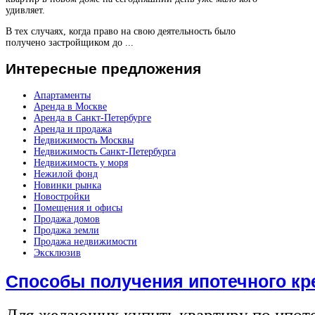
удивляет.
В тех случаях, когда право на свою деятельность было
получено застройщиком до ...
Интересные
предложения
Апартаменты
Аренда в Москве
Аренда в Санкт-Петербурге
Аренда и продажа
Недвижимость Москвы
Недвижимость Санкт-Петербурга
Недвижимость у моря
Нежилой фонд
Новинки рынка
Новостройки
Помещения и офисы
Продажа домов
Продажа земли
Продажа недвижимости
Эксклюзив
Способы получения ипотечного кр
Для желающих купить квартиру по ипот