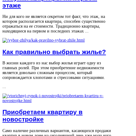
этаже
Ни для кого не является секретом тот факт, что этаж, на
котором располагается квартира, способен существенно
отражаться на ее стоимости. Традиционно квартиры,
находящиеся на первом и последних этажах ...
Как правильно выбрать жилье?
В жизни каждого из нас выбор жилья играет одну из
главных ролей. При этом приобретение недвижимости
является довольно сложным процессом, который
сопровождается хлопотами и стрессовыми ситуациями.
...
Приобретаем квартиру в
новостройке
Само наличие различных вариантов, касающихся продажи
квартир в новом доме на сегодняшний день уже мало кого