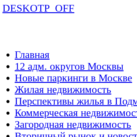
DESKOTP_OFF
Главная
12 адм. округов Москвы
Новые паркинги в Москве
Жилая недвижимость
Перспективы жилья в Под
Коммерческая недвижимос
Загородная недвижимость
Вторичный рынок и новос