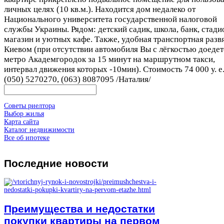
личных целях (10 кв.м.). Находится дом недалеко от
Национального университета государственной налоговой
службы Украины. Рядом: детский садик, школа, банк, стади
магазин и уютных кафе. Также, удобная транспортная развя
Киевом (при отсутствии автомобиля Вы с лёгкостью доедет
метро Академгородок за 15 минут на маршрутном такси,
интервал движения которых -10мин). Стоимость 74 000 у. е.
(050) 5270270, (063) 8087095 /Наталия/
Советы риелтора
Выбор жилья
Карта сайта
Каталог недвижимости
Все об ипотеке
Последние
новости
Преимущества и недостатки
покупки квартиры на первом