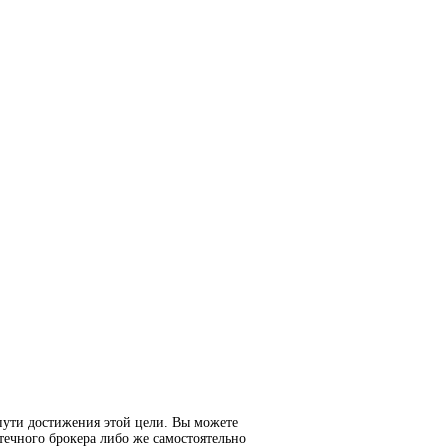
пути достижения этой цели. Вы можете
течного брокера либо же самостоятельно