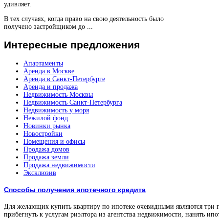
удивляет.
В тех случаях, когда право на свою деятельность было
получено застройщиком до ...
Интересные
предложения
Апартаменты
Аренда в Москве
Аренда в Санкт-Петербурге
Аренда и продажа
Недвижимость Москвы
Недвижимость Санкт-Петербурга
Недвижимость у моря
Нежилой фонд
Новинки рынка
Новостройки
Помещения и офисы
Продажа домов
Продажа земли
Продажа недвижимости
Эксклюзив
Способы получения ипотечного кредита
Для желающих купить квартиру по ипотеке очевидными являются три 
прибегнуть к услугам риэлтора из агентства недвижимости, нанять ипо