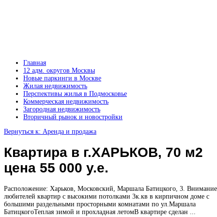
Главная
12 адм. округов Москвы
Новые паркинги в Москве
Жилая недвижимость
Перспективы жилья в Подмосковье
Коммерческая недвижимость
Загородная недвижимость
Вторичный рынок и новостройки
Вернуться к: Аренда и продажа
Квартира в г.ХАРЬКОВ, 70 м2
цена 55 000 у.е.
Расположение: Харьков, Московский, Маршала Батицкого, 3. Внимани
любителей квартир с высокими потолками 3к.кв в кирпичном доме с
большими раздельными просторными комнатами по ул.Маршала
БатицкогоТеплая зимой и прохладная летомВ квартире сделан ...