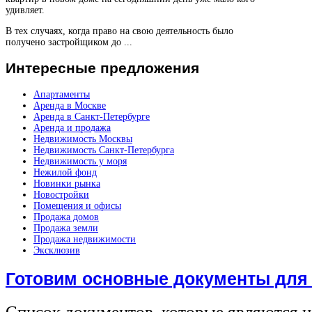
удивляет.
В тех случаях, когда право на свою деятельность было
получено застройщиком до ...
Интересные
предложения
Апартаменты
Аренда в Москве
Аренда в Санкт-Петербурге
Аренда и продажа
Недвижимость Москвы
Недвижимость Санкт-Петербурга
Недвижимость у моря
Нежилой фонд
Новинки рынка
Новостройки
Помещения и офисы
Продажа домов
Продажа земли
Продажа недвижимости
Эксклюзив
Готовим основные документы для
Список документов, которые являются 