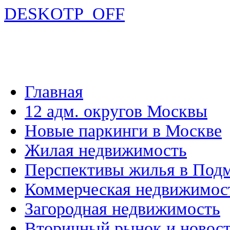
DESKOTP_OFF
Главная
12 адм. округов Москвы
Новые паркинги в Москве
Жилая недвижимость
Перспективы жилья в Под
Коммерческая недвижимос
Загородная недвижимость
Вторичный рынок и новос