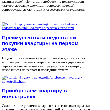
главных ролей. При этом приобретение недвижимости
является довольно сложным процессом, который
сопровождается хлопотами и стрессовыми ситуациями.
...
Преимущества и недостатки
покупки квартиры на первом
этаже
Ни для кого не является секретом тот факт, что этаж, на
котором располагается квартира, способен существенно
отражаться на ее стоимости. Традиционно квартиры,
находящиеся на первом и последних этажах ...
Приобретаем квартиру в
новостройке
Само наличие различных вариантов, касающихся продажи
квартир в новом доме на сегодняшний день уже мало кого