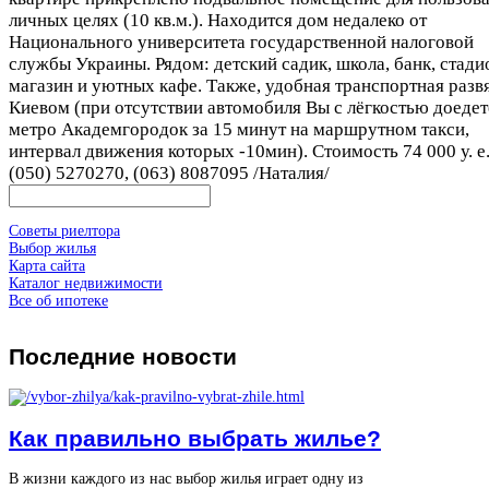
личных целях (10 кв.м.). Находится дом недалеко от
Национального университета государственной налоговой
службы Украины. Рядом: детский садик, школа, банк, стади
магазин и уютных кафе. Также, удобная транспортная развя
Киевом (при отсутствии автомобиля Вы с лёгкостью доедет
метро Академгородок за 15 минут на маршрутном такси,
интервал движения которых -10мин). Стоимость 74 000 у. е.
(050) 5270270, (063) 8087095 /Наталия/
Советы риелтора
Выбор жилья
Карта сайта
Каталог недвижимости
Все об ипотеке
Последние
новости
Как правильно выбрать жилье?
В жизни каждого из нас выбор жилья играет одну из