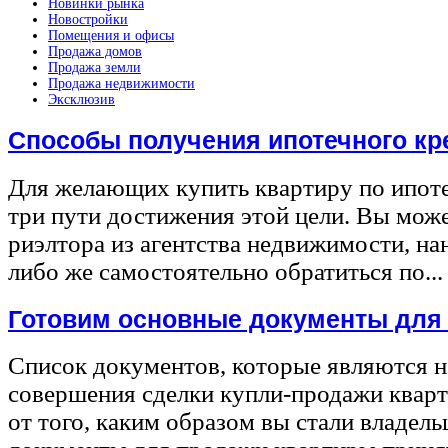
Новинки рынка
Новостройки
Помещения и офисы
Продажа домов
Продажа земли
Продажа недвижимости
Эксклюзив
Способы получения ипотечного кр
Для желающих купить квартиру по ипот
три пути достижения этой цели. Вы може
риэлтора из агентства недвижимости, на
либо же самостоятельно обратиться по...
Готовим основные документы для
Список документов, которые являются 
совершения сделки купли-продажи квар
от того, каким образом вы стали владел