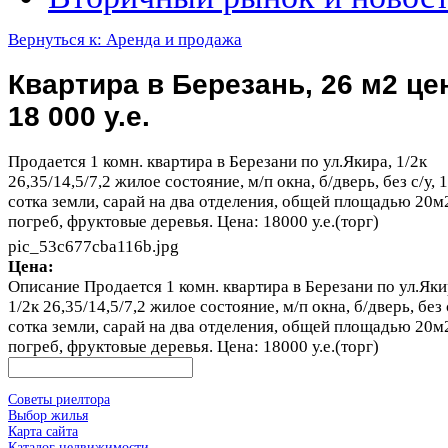
Вернуться к: Аренда и продажа
Квартира в Березань, 26 м2 це
18 000 у.е.
Продается 1 комн. квартира в Березани по ул.Якира, 1/2к
26,35/14,5/7,2 жилое состояние, м/п окна, б/дверь, без с/у, 1
сотка земли, сарай на два отделения, общей площадью 20м
погреб, фруктовые деревья. Цена: 18000 у.е.(торг)
pic_53c677cba116b.jpg
Цена:
Описание
Продается 1 комн. квартира в Березани по ул.Яки
1/2к 26,35/14,5/7,2 жилое состояние, м/п окна, б/дверь, без с
сотка земли, сарай на два отделения, общей площадью 20м
погреб, фруктовые деревья. Цена: 18000 у.е.(торг)
Советы риелтора
Выбор жилья
Карта сайта
Каталог недвижимости