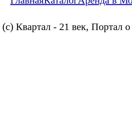
Главная
Каталог
Аренда в М
(с) Квартал - 21 век, Портал 