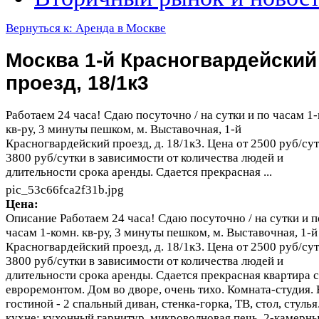
Вернуться к: Аренда в Москве
Москва 1-й Красногвардейский
проезд, 18/1к3
Работаем 24 часа! Сдаю посуточно / на сутки и по часам 1-
кв-ру, 3 минуты пешком, м. Выставочная, 1-й
Красногвардейский проезд, д. 18/1к3. Цена от 2500 руб/су
3800 руб/сутки в зависимости от количества людей и
длительности срока аренды. Сдается прекрасная ...
pic_53c66fca2f31b.jpg
Цена:
Описание
Работаем 24 часа! Сдаю посуточно / на сутки и п
часам 1-комн. кв-ру, 3 минуты пешком, м. Выставочная, 1-й
Красногвардейский проезд, д. 18/1к3. Цена от 2500 руб/су
3800 руб/сутки в зависимости от количества людей и
длительности срока аренды. Сдается прекрасная квартира с
евроремонтом. Дом во дворе, очень тихо. Комната-студия. 
гостиной - 2 спальный диван, стенка-горка, ТВ, стол, стулья
кухне: кухонный гарнитур, микроволновая печь, 2-камерн