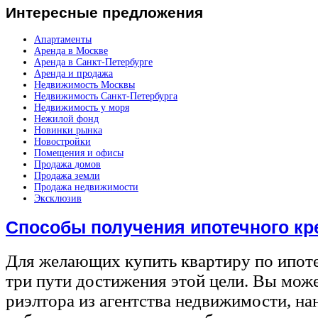
Интересные
предложения
Апартаменты
Аренда в Москве
Аренда в Санкт-Петербурге
Аренда и продажа
Недвижимость Москвы
Недвижимость Санкт-Петербурга
Недвижимость у моря
Нежилой фонд
Новинки рынка
Новостройки
Помещения и офисы
Продажа домов
Продажа земли
Продажа недвижимости
Эксклюзив
Способы получения ипотечного кр
Для желающих купить квартиру по ипот
три пути достижения этой цели. Вы може
риэлтора из агентства недвижимости, на