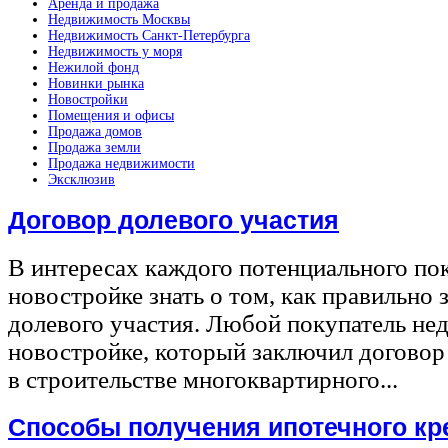
Аренда и продажа
Недвижимость Москвы
Недвижимость Санкт-Петербурга
Недвижимость у моря
Нежилой фонд
Новинки рынка
Новостройки
Помещения и офисы
Продажа домов
Продажа земли
Продажа недвижимости
Эксклюзив
Договор долевого участия
В интересах каждого потенциального по
новостройке знать о том, как правильно 
долевого участия. Любой покупатель не
новостройке, который заключил договор
в строительстве многоквартирного...
Способы получения ипотечного кр