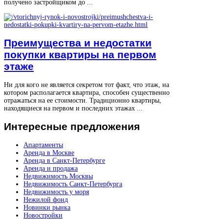
получено застройщиком до ...
Преимущества и недостатки
покупки квартиры на первом
этаже
Ни для кого не является секретом тот факт, что этаж, на
котором располагается квартира, способен существенно
отражаться на ее стоимости. Традиционно квартиры,
находящиеся на первом и последних этажах ...
Интересные
предложения
Апартаменты
Аренда в Москве
Аренда в Санкт-Петербурге
Аренда и продажа
Недвижимость Москвы
Недвижимость Санкт-Петербурга
Недвижимость у моря
Нежилой фонд
Новинки рынка
Новостройки