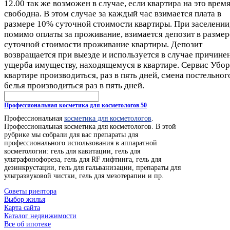
12.00 так же возможен в случае, если квартира на это врем
свободна. В этом случае за каждый час взимается плата в
размере 10% суточной стоимости квартиры. При заселении
помимо оплаты за проживание, взимается депозит в размер
суточной стоимости проживание квартиры. Депозит
возвращается при выезде и используется в случае причине
ущерба имуществу, находящемуся в квартире. Сервис Убор
квартире производиться, раз в пять дней, смена постельног
белья производиться раз в пять дней.
Профессиональная косметика для косметологов 50
Профессиональная
косметика для косметологов
.
Профессиональная косметика для косметологов. В этой
рубрике мы собрали для вас препараты для
профессионального использования в аппаратной
косметологии: гель для кавитации, гель для
ультрафонофореза, гель для RF лифтинга, гель для
дезинкрустации, гель для гальванизации, препараты для
ультразвуковой чистки, гель для мезотерапии и пр.
Советы риелтора
Выбор жилья
Карта сайта
Каталог недвижимости
Все об ипотеке