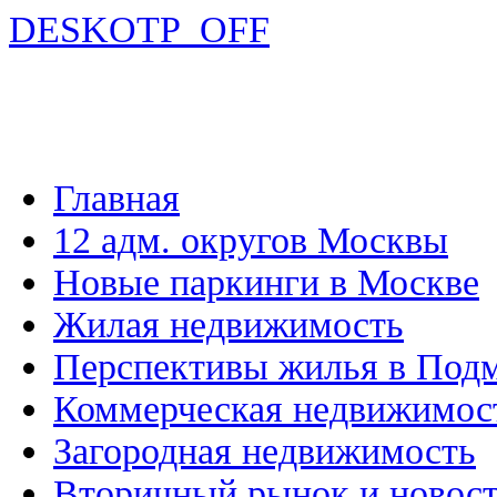
DESKOTP_OFF
Главная
12 адм. округов Москвы
Новые паркинги в Москве
Жилая недвижимость
Перспективы жилья в Под
Коммерческая недвижимос
Загородная недвижимость
Вторичный рынок и новос