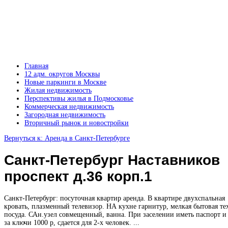
Главная
12 адм. округов Москвы
Новые паркинги в Москве
Жилая недвижимость
Перспективы жилья в Подмосковье
Коммерческая недвижимость
Загородная недвижимость
Вторичный рынок и новостройки
Вернуться к: Аренда в Санкт-Петербурге
Санкт-Петербург Наставников
проспект д.36 корп.1
Санкт-Петербург: посуточная квартир аренда. В квартире двухспальная
кровать, плазменный телевизор. НА кухне гарнитур, мелкая бытовая те
посуда. САн.узел совмещенный, ванна. При заселении иметь паспорт и
за ключи 1000 р, сдается для 2-х человек. ...