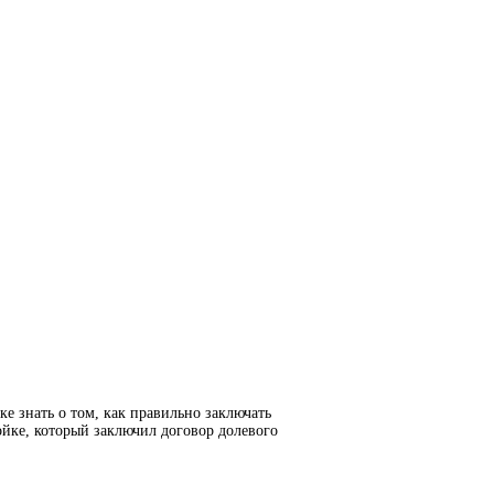
е знать о том, как правильно заключать
йке, который заключил договор долевого