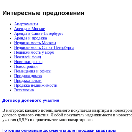
...
Интересные
предложения
Апартаменты
Аренда в Москве
Аренда в Санкт-Петербурге
Аренда и продажа
Недвижимость Москвы
Недвижимость Санкт-Петербурга
Недвижимость у моря
Нежилой фонд
Новинки рынка
Новостройки
Помещения и офисы
Продажа домов
Продажа земли
Продажа недвижимости
Эксклюзив
Договор долевого участия
В интересах каждого потенциального покупателя квартиры в новостройк
договор долевого участия. Любой покупатель недвижимости в новостро
участия (ДДУ) в строительстве многоквартирного...
Готовим основные документы для продажи квартиры