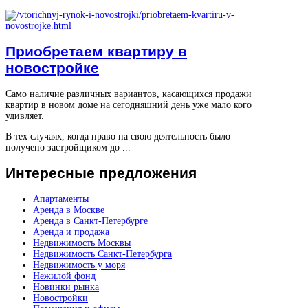
Приобретаем квартиру в
новостройке
Само наличие различных вариантов, касающихся продажи
квартир в новом доме на сегодняшний день уже мало кого
удивляет.
В тех случаях, когда право на свою деятельность было
получено застройщиком до ...
Интересные
предложения
Апартаменты
Аренда в Москве
Аренда в Санкт-Петербурге
Аренда и продажа
Недвижимость Москвы
Недвижимость Санкт-Петербурга
Недвижимость у моря
Нежилой фонд
Новинки рынка
Новостройки