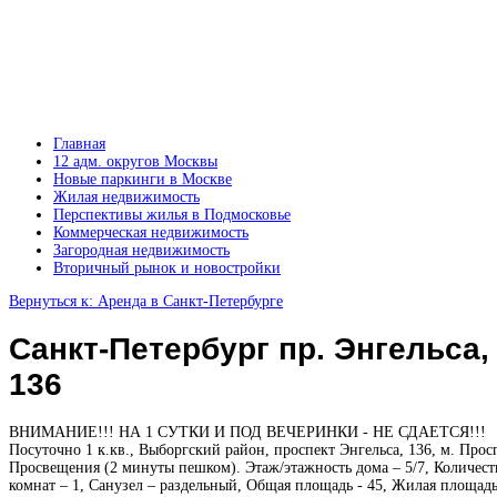
Главная
12 адм. округов Москвы
Новые паркинги в Москве
Жилая недвижимость
Перспективы жилья в Подмосковье
Коммерческая недвижимость
Загородная недвижимость
Вторичный рынок и новостройки
Вернуться к: Аренда в Санкт-Петербурге
Санкт-Петербург пр. Энгельса,
136
ВНИМАНИЕ!!! НА 1 СУТКИ И ПОД ВЕЧЕРИНКИ - НЕ СДАЕТСЯ!!!
Посуточно 1 к.кв., Выборгский район, проспект Энгельса, 136, м. Прос
Просвещения (2 минуты пешком). Этаж/этажность дома – 5/7, Количест
комнат – 1, Санузел – раздельный, Общая площадь - 45, Жилая площадь 