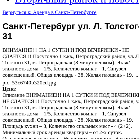
Вернуться к: Аренда в Санкт-Петербурге
Санкт-Петербург ул. Л. Толстог
31
ВНИМАНИЕ!!! НА 1 СУТКИ И ПОД ВЕЧЕРИНКИ - НЕ
СДАЕТСЯ!!! Посуточно 1 к.кв., Петроградский район, ул. Л
Толстого 31, м. Петроградская (8 минут пешком). Этаж/
этажность дома – 1/5, Количество комнат – 1, Санузел –
совмещенный, Общая площадь - 38, Жилая площадь - 19, ...
pic_53c6740b320cd.jpg
Цена:
Описание
ВНИМАНИЕ!!! НА 1 СУТКИ И ПОД ВЕЧЕРИНКИ
НЕ СДАЕТСЯ!!! Посуточно 1 к.кв., Петроградский район, ул
Толстого 31, м. Петроградская (8 минут пешком). Этаж/
этажность дома – 1/5, Количество комнат – 1, Санузел –
совмещенный, Общая площадь - 38, Жилая площадь - 19,
Площадь кухни – 8, Количество спальных мест - 4 (2+2).
Минимальный срок аренды квартиры – от 2-х суток.
Ограничения в квартире – Не шуметь, не курить. В квартир