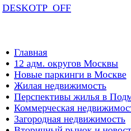
DESKOTP_OFF
Главная
12 адм. округов Москвы
Новые паркинги в Москве
Жилая недвижимость
Перспективы жилья в Под
Коммерческая недвижимос
Загородная недвижимость
Вторичный рынок и новос