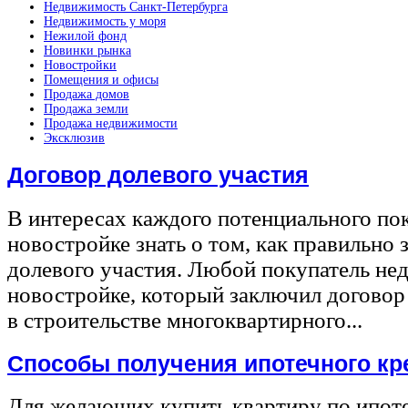
Недвижимость Санкт-Петербурга
Недвижимость у моря
Нежилой фонд
Новинки рынка
Новостройки
Помещения и офисы
Продажа домов
Продажа земли
Продажа недвижимости
Эксклюзив
Договор долевого участия
В интересах каждого потенциального по
новостройке знать о том, как правильно 
долевого участия. Любой покупатель не
новостройке, который заключил договор
в строительстве многоквартирного...
Способы получения ипотечного кр
Для желающих купить квартиру по ипот