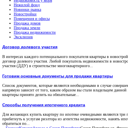
Недвижимость у моря
Нежилой фонд
Новинки рынка
Новостройки
Помещения и офисы
Продажа домов
Продажа земли
Продажа недвижимости
Эксклюзив
Договор долевого участия
В интересах каждого потенциального покупателя квартиры в новостройк
договор долевого участия. Любой покупатель недвижимости в новостро
участия (ДДУ) в строительстве многоквартирного...
Готовим основные документы для продажи квартиры
Список документов, которые являются необходимыми в случае соверше
напрямую зависит от того, каким образом вы стали владельцем данной
квартиры принято делить на обязательные...
Способы получения ипотечного кредита
Для желающих купить квартиру по ипотеке очевидными являются три 
прибегнуть к услугам риэлтора из агентства недвижимости, нанять ипо
обратиться по...