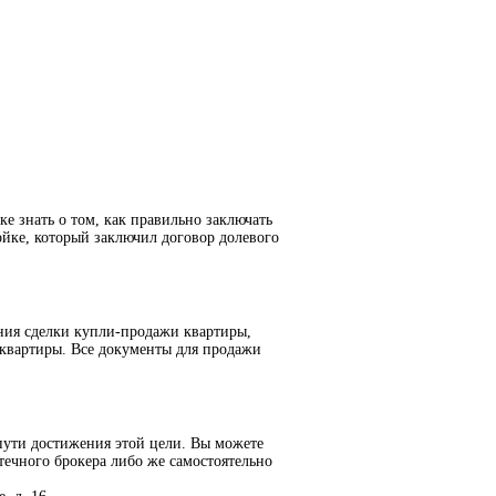
е знать о том, как правильно заключать
йке, который заключил договор долевого
ния сделки купли-продажи квартиры,
 квартиры. Все документы для продажи
пути достижения этой цели. Вы можете
течного брокера либо же самостоятельно