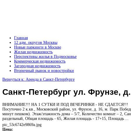
Главная
12 адм. округов Москвы
Новые паркинги в Москве
Жилая недвижимость
Перспективы жилья в Подмосковье
Коммерческая недвижимость
Загородная недвижимость
Вторичный рынок и новостройки
Вернуться к: Аренда в Санкт-Петербурге
Санкт-Петербург ул. Фрунзе, д.
ВНИМАНИЕ!!! НА 1 СУТКИ И ПОД ВЕЧЕРИНКИ - НЕ СДАЕТСЯ!!!
Посуточно 2 к.кв., Московский район, ул. Фрунзе, д. 16, м. Парк Побед
минут пешком). Этаж/этажность дома – 5/7, Количество комнат – 2, Сан
раздельный, Общая площадь - 65, Жилая площадь - 17+15, Площадь ...
pic_53c6742e9869a.jpg
Цена: