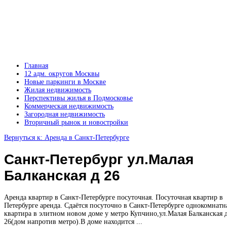
Главная
12 адм. округов Москвы
Новые паркинги в Москве
Жилая недвижимость
Перспективы жилья в Подмосковье
Коммерческая недвижимость
Загородная недвижимость
Вторичный рынок и новостройки
Вернуться к: Аренда в Санкт-Петербурге
Санкт-Петербург ул.Малая
Балканская д 26
Аренда квартир в Санкт-Петербурге посуточная. Посуточная квартир в
Петербурге аренда. Сдаётся посуточно в Санкт-Петербурге однокомнатн
квартира в элитном новом доме у метро Купчино,ул.Малая Балканская 
26(дом напротив метро).В доме находится ...