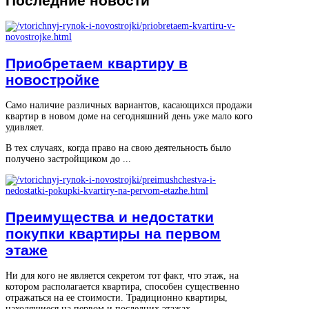
Последние
новости
Приобретаем квартиру в
новостройке
Само наличие различных вариантов, касающихся продажи
квартир в новом доме на сегодняшний день уже мало кого
удивляет.
В тех случаях, когда право на свою деятельность было
получено застройщиком до ...
Преимущества и недостатки
покупки квартиры на первом
этаже
Ни для кого не является секретом тот факт, что этаж, на
котором располагается квартира, способен существенно
отражаться на ее стоимости. Традиционно квартиры,
находящиеся на первом и последних этажах ...