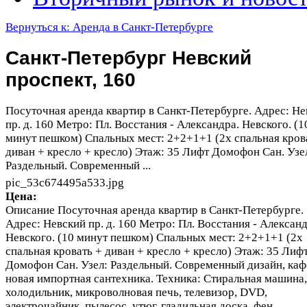
Вернуться к: Аренда в Санкт-Петербурге
Санкт-Петербург Невский
проспект, 160
Посуточная аренда квартир в Санкт-Петербурге. Адрес: Не
пр. д. 160 Метро: Пл. Восстания - Александра. Невского. (1
минут пешком) Спальных мест: 2+2+1+1 (2х спальная кров
диван + кресло + кресло) Этаж: 35 Лифт Домофон Сан. Узе
Раздельный. Современный ...
pic_53c674495a533.jpg
Цена:
Описание
Посуточная аренда квартир в Санкт-Петербурге.
Адрес: Невский пр. д. 160 Метро: Пл. Восстания - Александ
Невского. (10 минут пешком) Спальных мест: 2+2+1+1 (2х
спальная кровать + диван + кресло + кресло) Этаж: 35 Лиф
Домофон Сан. Узел: Раздельный. Современный дизайн, каф
новая импортная сантехника. Техника: Стиральная машина,
холодильник, микроволновая печь, телевизор, DVD,
электрочайник, пылесос, утюг, гладильная доска, фен,