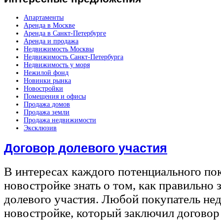
Апартаменты
Аренда в Москве
Аренда в Санкт-Петербурге
Аренда и продажа
Недвижимость Москвы
Недвижимость Санкт-Петербурга
Недвижимость у моря
Нежилой фонд
Новинки рынка
Новостройки
Помещения и офисы
Продажа домов
Продажа земли
Продажа недвижимости
Эксклюзив
Договор долевого участия
В интересах каждого потенциального по
новостройке знать о том, как правильно 
долевого участия. Любой покупатель не
новостройке, который заключил договор