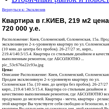
Вернуться к: Эксклюзив
Квартира в г.КИЕВ, 219 м2 цена
720 000 у.е.
Расположение: Киев, Соломенский, Соломенская, 15а. Про
эксклюзивную 2-х-уровневую квартиру по ул. Соломенская
(10 мин. до центра без пробок). 26-27/27 эт., кирп.,
219.4/140.5/15.4. Квартира со стильным дизайном и качест
выполненным ремонтом, где АБСОЛЮТНО ...
pic_53c676a22c93a.jpg
Цена:
Описание
Расположение: Киев, Соломенский, Соломенская,
Продам эксклюзивную 2-х-уровневую квартиру по ул.
Соломенская 15а. (10 мин. до центра без пробок). 26-27/27 э
кирп., 219.4/140.5/15.4. Квартира со стильным дизайном и
качественно выполненным ремонтом, где АБСОЛЮТНО вс
продумано до мелочей. Квартира - мечта, квартира - релакс
этой квартире Вы чувствуете себя свободно и безопасно, в 
квартире Вы отдыхаете от суматохи дня, этой квартирой В