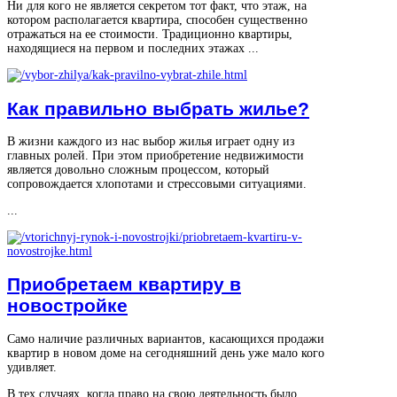
Ни для кого не является секретом тот факт, что этаж, на
котором располагается квартира, способен существенно
отражаться на ее стоимости. Традиционно квартиры,
находящиеся на первом и последних этажах ...
Как правильно выбрать жилье?
В жизни каждого из нас выбор жилья играет одну из
главных ролей. При этом приобретение недвижимости
является довольно сложным процессом, который
сопровождается хлопотами и стрессовыми ситуациями.
...
Приобретаем квартиру в
новостройке
Само наличие различных вариантов, касающихся продажи
квартир в новом доме на сегодняшний день уже мало кого
удивляет.
В тех случаях, когда право на свою деятельность было