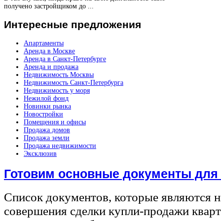
получено застройщиком до ...
Интересные
предложения
Апартаменты
Аренда в Москве
Аренда в Санкт-Петербурге
Аренда и продажа
Недвижимость Москвы
Недвижимость Санкт-Петербурга
Недвижимость у моря
Нежилой фонд
Новинки рынка
Новостройки
Помещения и офисы
Продажа домов
Продажа земли
Продажа недвижимости
Эксклюзив
Готовим основные документы для
Список документов, которые являются 
совершения сделки купли-продажи квар