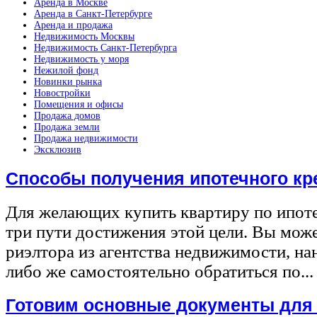
Аренда в Москве
Аренда в Санкт-Петербурге
Аренда и продажа
Недвижимость Москвы
Недвижимость Санкт-Петербурга
Недвижимость у моря
Нежилой фонд
Новинки рынка
Новостройки
Помещения и офисы
Продажа домов
Продажа земли
Продажа недвижимости
Эксклюзив
Способы получения ипотечного кр
Для желающих купить квартиру по ипот
три пути достижения этой цели. Вы може
риэлтора из агентства недвижимости, на
либо же самостоятельно обратиться по...
Готовим основные документы для