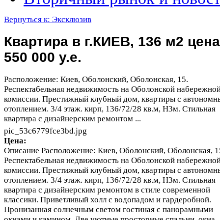
Вернуться к: Эксклюзив
Квартира в г.КИЕВ, 136 м2 цена
550 000 у.е.
Расположение: Киев, Оболонский, Оболонская, 15.
Респектабельная недвижимость на Оболонской набережной
комиссии. Престижный клубный дом, квартиры с автоном
отоплением. 3/4 этаж. кирп, 136/72/28 кв.м, Н3м. Стильная
квартира с дизайнерским ремонтом ...
pic_53c6779fce3bd.jpg
Цена:
Описание
Расположение: Киев, Оболонский, Оболонская, 1
Респектабельная недвижимость на Оболонской набережной
комиссии. Престижный клубный дом, квартиры с автоном
отоплением. 3/4 этаж. кирп, 136/72/28 кв.м, Н3м. Стильная
квартира с дизайнерским ремонтом в стиле современной
классики. Приветливый холл с водопадом и гардеробной.
Пронизанная солнечным светом гостиная с панорамными
окнами и камином. Две уютные просторные спальни, окна