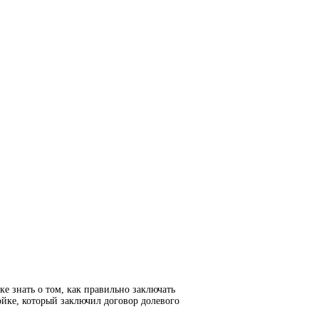
е знать о том, как правильно заключать
йке, который заключил договор долевого