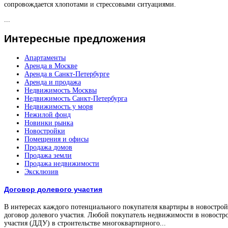
сопровождается хлопотами и стрессовыми ситуациями.
...
Интересные
предложения
Апартаменты
Аренда в Москве
Аренда в Санкт-Петербурге
Аренда и продажа
Недвижимость Москвы
Недвижимость Санкт-Петербурга
Недвижимость у моря
Нежилой фонд
Новинки рынка
Новостройки
Помещения и офисы
Продажа домов
Продажа земли
Продажа недвижимости
Эксклюзив
Договор долевого участия
В интересах каждого потенциального покупателя квартиры в новостройк
договор долевого участия. Любой покупатель недвижимости в новостро
участия (ДДУ) в строительстве многоквартирного...