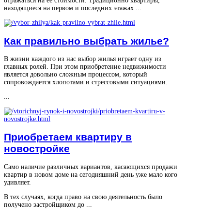
отражаться на ее стоимости. Традиционно квартиры,
находящиеся на первом и последних этажах ...
Как правильно выбрать жилье?
В жизни каждого из нас выбор жилья играет одну из
главных ролей. При этом приобретение недвижимости
является довольно сложным процессом, который
сопровождается хлопотами и стрессовыми ситуациями.
...
Приобретаем квартиру в
новостройке
Само наличие различных вариантов, касающихся продажи
квартир в новом доме на сегодняшний день уже мало кого
удивляет.
В тех случаях, когда право на свою деятельность было
получено застройщиком до ...