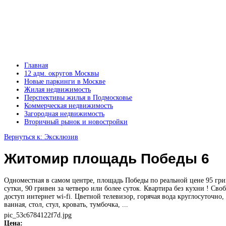
Главная
12 адм. округов Москвы
Новые паркинги в Москве
Жилая недвижимость
Перспективы жилья в Подмосковье
Коммерческая недвижимость
Загородная недвижимость
Вторичный рынок и новостройки
Вернуться к: Эксклюзив
Житомир площадь Победы 6
Одноместная в самом центре, площадь Победы по реальной цене 95 гри
сутки, 90 гривен за четверо или более суток. Квартира без кухни ! Св
доступ интернет wi-fi. Цветной телевизор, горячая вода круглосуточно,
ванная, стол, стул, кровать, тумбочка, ...
pic_53c6784122f7d.jpg
Цена: