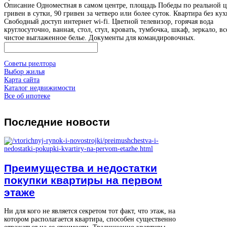
Описание
Одноместная в самом центре, площадь Победы по реальной ц
гривен в сутки, 90 гривен за четверо или более суток. Квартира без кух
Свободный доступ интернет wi-fi. Цветной телевизор, горячая вода
круглосуточно, ванная, стол, стул, кровать, тумбочка, шкаф, зеркало, вс
чистое выглаженное белье. Документы для командировочных.
Советы риелтора
Выбор жилья
Карта сайта
Каталог недвижимости
Все об ипотеке
Последние
новости
Преимущества и недостатки
покупки квартиры на первом
этаже
Ни для кого не является секретом тот факт, что этаж, на
котором располагается квартира, способен существенно