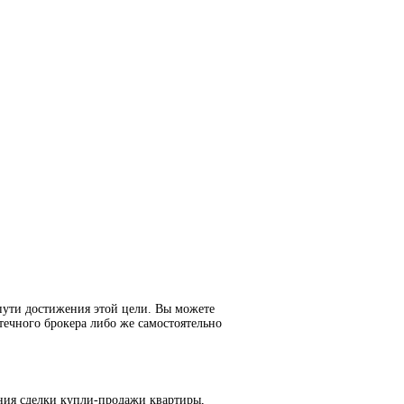
пути достижения этой цели. Вы можете
течного брокера либо же самостоятельно
ния сделки купли-продажи квартиры,