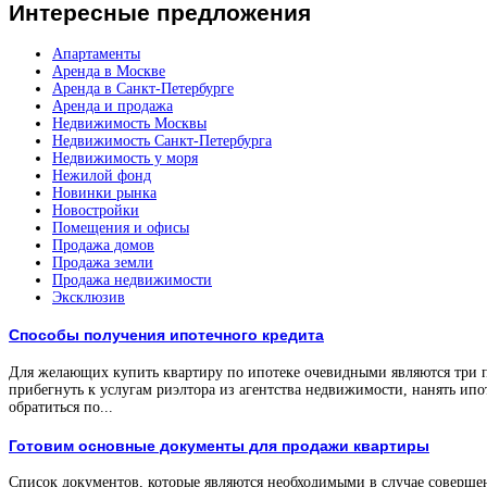
Интересные
предложения
Апартаменты
Аренда в Москве
Аренда в Санкт-Петербурге
Аренда и продажа
Недвижимость Москвы
Недвижимость Санкт-Петербурга
Недвижимость у моря
Нежилой фонд
Новинки рынка
Новостройки
Помещения и офисы
Продажа домов
Продажа земли
Продажа недвижимости
Эксклюзив
Способы получения ипотечного кредита
Для желающих купить квартиру по ипотеке очевидными являются три 
прибегнуть к услугам риэлтора из агентства недвижимости, нанять ипо
обратиться по...
Готовим основные документы для продажи квартиры
Список документов, которые являются необходимыми в случае соверше