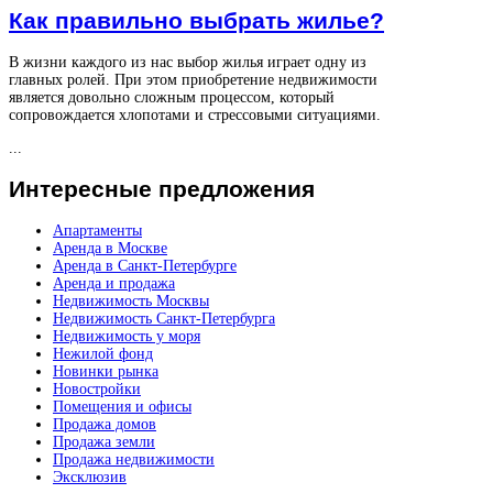
Как правильно выбрать жилье?
В жизни каждого из нас выбор жилья играет одну из
главных ролей. При этом приобретение недвижимости
является довольно сложным процессом, который
сопровождается хлопотами и стрессовыми ситуациями.
...
Интересные
предложения
Апартаменты
Аренда в Москве
Аренда в Санкт-Петербурге
Аренда и продажа
Недвижимость Москвы
Недвижимость Санкт-Петербурга
Недвижимость у моря
Нежилой фонд
Новинки рынка
Новостройки
Помещения и офисы
Продажа домов
Продажа земли
Продажа недвижимости
Эксклюзив