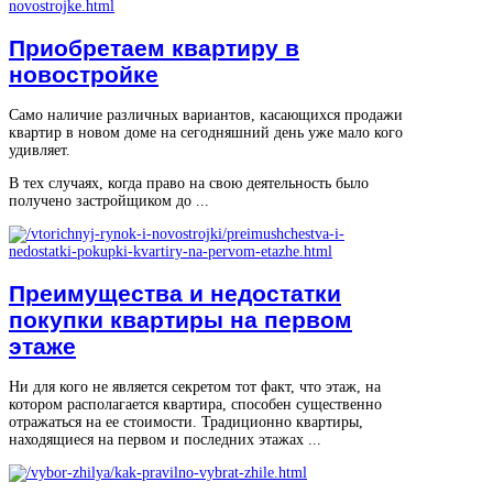
Приобретаем квартиру в
новостройке
Само наличие различных вариантов, касающихся продажи
квартир в новом доме на сегодняшний день уже мало кого
удивляет.
В тех случаях, когда право на свою деятельность было
получено застройщиком до ...
Преимущества и недостатки
покупки квартиры на первом
этаже
Ни для кого не является секретом тот факт, что этаж, на
котором располагается квартира, способен существенно
отражаться на ее стоимости. Традиционно квартиры,
находящиеся на первом и последних этажах ...