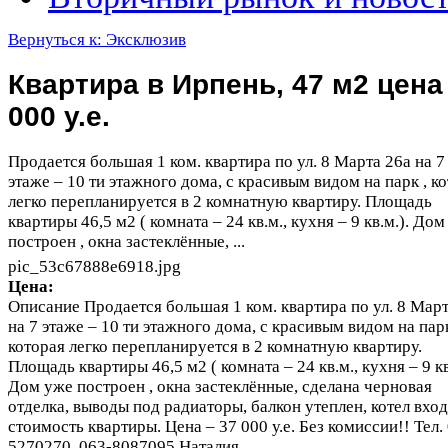
Вернуться к: Эксклюзив
Квартира в Ирпень, 47 м2 цена
000 у.е.
Продается большая 1 ком. квартира по ул. 8 Марта 26а на 7
этаже – 10 ти этажного дома, с красивым видом на парк , к
легко перепланируется в 2 комнатную квартиру. Площадь
квартиры 46,5 м2 ( комната – 24 кв.м., кухня – 9 кв.м.). До
построен , окна застеклённые, ...
pic_53c67888e6918.jpg
Цена:
Описание
Продается большая 1 ком. квартира по ул. 8 Март
на 7 этаже – 10 ти этажного дома, с красивым видом на парк
которая легко перепланируется в 2 комнатную квартиру.
Площадь квартиры 46,5 м2 ( комната – 24 кв.м., кухня – 9 кв
Дом уже построен , окна застеклённые, сделана черновая
отделка, выводы под радиаторы, балкон утеплен, котел вход
стоимость квартиры. Цена – 37 000 у.е. Без комиссии!! Тел.
5270270, 063-8087095 Наталия