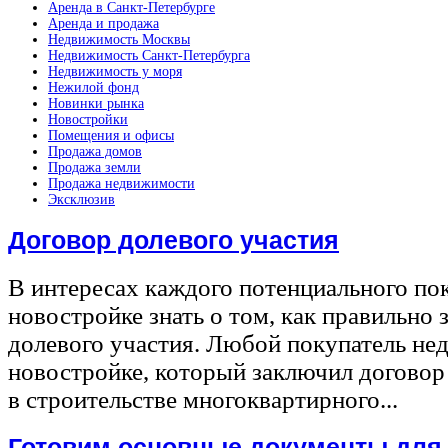
Аренда в Санкт-Петербурге
Аренда и продажа
Недвижимость Москвы
Недвижимость Санкт-Петербурга
Недвижимость у моря
Нежилой фонд
Новинки рынка
Новостройки
Помещения и офисы
Продажа домов
Продажа земли
Продажа недвижимости
Эксклюзив
Договор долевого участия
В интересах каждого потенциального по
новостройке знать о том, как правильно 
долевого участия. Любой покупатель не
новостройке, который заключил договор
в строительстве многоквартирного...
Готовим основные документы для