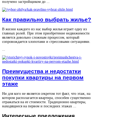
получено застройщиком до ...
Как правильно выбрать жилье?
В жизни каждого из нас выбор жилья играет одну из
главных ролей. При этом приобретение недвижимости
является довольно сложным процессом, который
сопровождается хлопотами и стрессовыми ситуациями.
...
Преимущества и недостатки
покупки квартиры на первом
этаже
Ни для кого не является секретом тот факт, что этаж, на
котором располагается квартира, способен существенно
отражаться на ее стоимости. Традиционно квартиры,
находящиеся на первом и последних этажах ...
Интересные
предложения