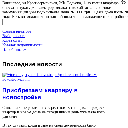
Вишневое, ул.Красноармейская, ЖК Подкова, 1-но комнт.квартира, 36/1
стяжка, штукатурка, электроразводка, газовый котел, счетчики,
коммуникации уже подключены, цена 261 000 грн . Сдача дома июль 2
года. Есть возможность поэтапной оплаты. Предложение от застройщи
Советы риелтора
Выбор жилья
Карта сайта
Каталог недвижимости
Все об ипотеке
Последние
новости
Приобретаем квартиру в
новостройке
Само наличие различных вариантов, касающихся продажи
квартир в новом доме на сегодняшний день уже мало кого
удивляет.
В тех случаях, когда право на свою деятельность было