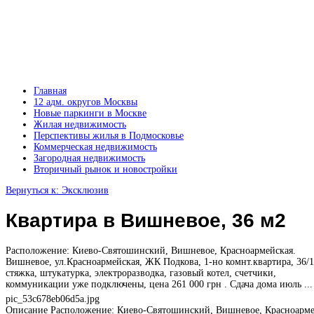
Главная
12 адм. округов Москвы
Новые паркинги в Москве
Жилая недвижимость
Перспективы жилья в Подмосковье
Коммерческая недвижимость
Загородная недвижимость
Вторичный рынок и новостройки
Вернуться к: Эксклюзив
Квартира в Вишневое, 36 м2
Расположение: Киево-Святошинский, Вишневое, Красноармейская.
Вишневое, ул.Красноармейская, ЖК Подкова, 1-но комнт.квартира, 36/1
стяжка, штукатурка, электроразводка, газовый котел, счетчики,
коммуникации уже подключены, цена 261 000 грн . Сдача дома июль ...
pic_53c678eb06d5a.jpg
Описание
Расположение: Киево-Святошинский, Вишневое, Красноарме