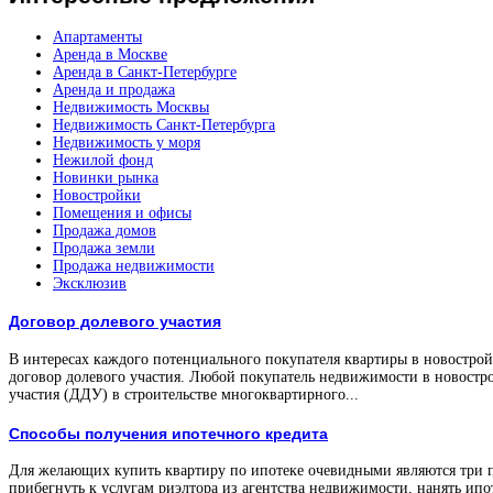
Апартаменты
Аренда в Москве
Аренда в Санкт-Петербурге
Аренда и продажа
Недвижимость Москвы
Недвижимость Санкт-Петербурга
Недвижимость у моря
Нежилой фонд
Новинки рынка
Новостройки
Помещения и офисы
Продажа домов
Продажа земли
Продажа недвижимости
Эксклюзив
Договор долевого участия
В интересах каждого потенциального покупателя квартиры в новостройк
договор долевого участия. Любой покупатель недвижимости в новостро
участия (ДДУ) в строительстве многоквартирного...
Способы получения ипотечного кредита
Для желающих купить квартиру по ипотеке очевидными являются три 
прибегнуть к услугам риэлтора из агентства недвижимости, нанять ипо