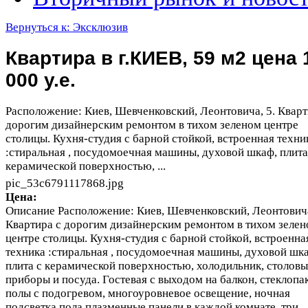
Вернуться к: Эксклюзив
Квартира в г.КИЕВ, 59 м2 цена 
000 у.е.
Расположение: Киев, Шевченковский, Леонтовича, 5. Кварт
дорогим дизайнерским ремонтом в тихом зеленом центре
столицы. Кухня-студия с барной стойкой, встроенная техни
:стиральная , посудомоечная машины, духовой шкаф, плита
керамической поверхностью, ...
pic_53c6791117868.jpg
Цена:
Описание
Расположение: Киев, Шевченковский, Леонтовича
Квартира с дорогим дизайнерским ремонтом в тихом зеле
центре столицы. Кухня-студия с барной стойкой, встроенна
техника :стиральная , посудомоечная машины, духовой шк
плита с керамической поверхностью, холодильник, столовы
приборы и посуда. Гостевая с выходом на балкон, стеклопа
полы с подогревом, многоуровневое освещение, ночная
подсветка пола,плазменные панели в каждой комнате, три