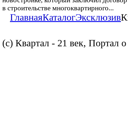
в строительстве многоквартирного...
Главная
Каталог
Эксклюзив
К
(с) Квартал - 21 век, Портал 