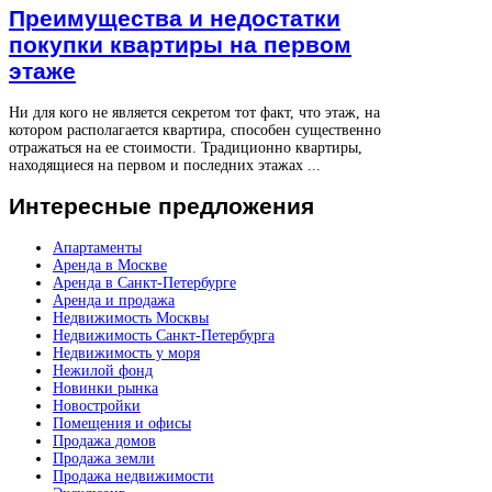
Преимущества и недостатки
покупки квартиры на первом
этаже
Ни для кого не является секретом тот факт, что этаж, на
котором располагается квартира, способен существенно
отражаться на ее стоимости. Традиционно квартиры,
находящиеся на первом и последних этажах ...
Интересные
предложения
Апартаменты
Аренда в Москве
Аренда в Санкт-Петербурге
Аренда и продажа
Недвижимость Москвы
Недвижимость Санкт-Петербурга
Недвижимость у моря
Нежилой фонд
Новинки рынка
Новостройки
Помещения и офисы
Продажа домов
Продажа земли
Продажа недвижимости