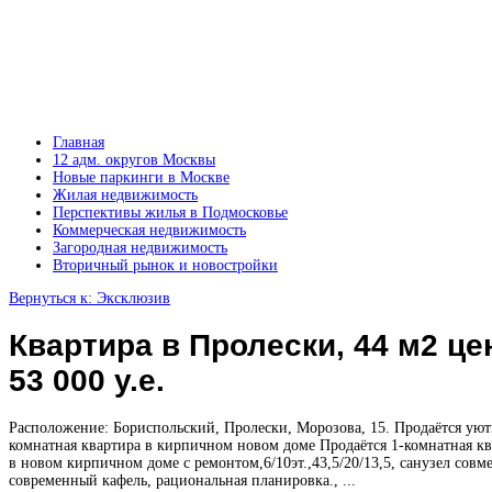
Главная
12 адм. округов Москвы
Новые паркинги в Москве
Жилая недвижимость
Перспективы жилья в Подмосковье
Коммерческая недвижимость
Загородная недвижимость
Вторичный рынок и новостройки
Вернуться к: Эксклюзив
Квартира в Пролески, 44 м2 це
53 000 у.е.
Расположение: Бориспольский, Пролески, Морозова, 15. Продаётся уют
комнатная квартира в кирпичном новом доме Продаётся 1-комнатная кв
в новом кирпичном доме с ремонтом,6/10эт.,43,5/20/13,5, санузел совм
современный кафель, рациональная планировка., ...