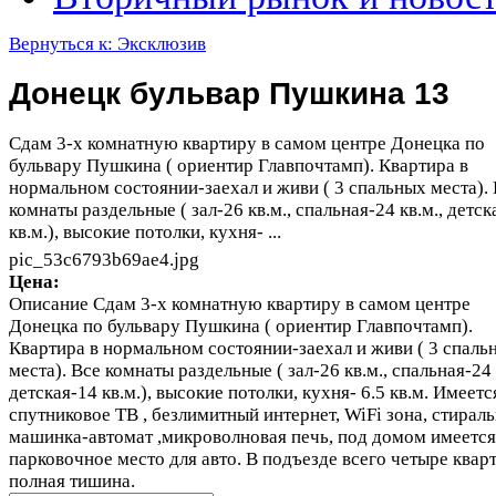
Вернуться к: Эксклюзив
Донецк бульвар Пушкина 13
Сдам 3-х комнатную квартиру в самом центре Донецка по
бульвару Пушкина ( ориентир Главпочтамп). Квартира в
нормальном состоянии-заехал и живи ( 3 спальных места).
комнаты раздельные ( зал-26 кв.м., спальная-24 кв.м., детск
кв.м.), высокие потолки, кухня- ...
pic_53c6793b69ae4.jpg
Цена:
Описание
Сдам 3-х комнатную квартиру в самом центре
Донецка по бульвару Пушкина ( ориентир Главпочтамп).
Квартира в нормальном состоянии-заехал и живи ( 3 спаль
места). Все комнаты раздельные ( зал-26 кв.м., спальная-24 
детская-14 кв.м.), высокие потолки, кухня- 6.5 кв.м. Имеетс
спутниковое ТВ , безлимитный интернет, WiFi зона, стирал
машинка-автомат ,микроволновая печь, под домом имеется
парковочное место для авто. В подъезде всего четыре квар
полная тишина.