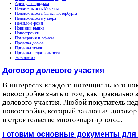
Аренда и продажа
Недвижимость Москвы
Недвижимость Санкт-Петербурга
Недвижимость у моря
Нежилой фонд
Новинки рынка
Новостройки
Помещения и офисы
Продажа домов
Продажа земли
Продажа недвижимости
Эксклюзив
Договор долевого участия
В интересах каждого потенциального по
новостройке знать о том, как правильно 
долевого участия. Любой покупатель не
новостройке, который заключил договор
в строительстве многоквартирного...
Готовим основные документы для