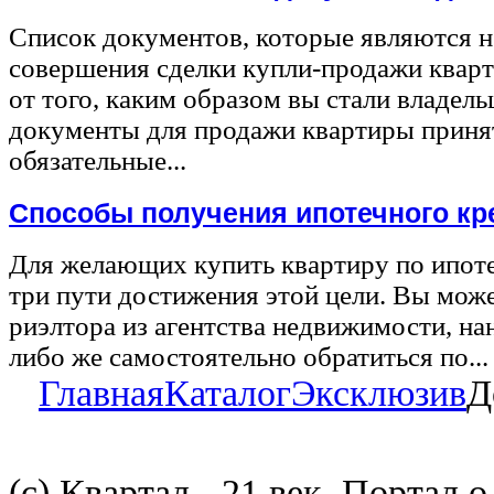
Список документов, которые являются 
совершения сделки купли-продажи квар
от того, каким образом вы стали владел
документы для продажи квартиры принят
обязательные...
Способы получения ипотечного кр
Для желающих купить квартиру по ипот
три пути достижения этой цели. Вы може
риэлтора из агентства недвижимости, на
либо же самостоятельно обратиться по...
Главная
Каталог
Эксклюзив
Д
(с) Квартал - 21 век, Портал 