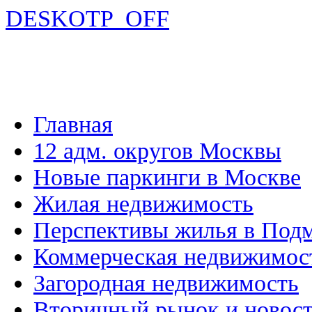
DESKOTP_OFF
Главная
12 адм. округов Москвы
Новые паркинги в Москве
Жилая недвижимость
Перспективы жилья в Под
Коммерческая недвижимос
Загородная недвижимость
Вторичный рынок и новос