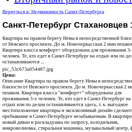
Вернуться к: Недвижимость Санкт-Петербурга
Санкт-Петербург Стахановцев 
Квартира на правом берегу Невы в непосредственной близ
от Невского проспекта. До м. Новочеркасская 2 мин пешко
Квартира класса комфорт+ оборудована для проживания 3-
человек. Те, кто едет в Санкт-Петербург на отдых или по д
останавливаются ...
pic_53c673a054487.jpg
Цена:
Описание
Квартира на правом берегу Невы в непосредств
близости от Невского проспекта. До м. Новочеркасская 2 м
пешком. Квартира класса "комфорт+" оборудована для
проживания 3-х человек. Те, кто едет в Санкт-Петербург на
отдых или по делам останавливаются здесь, т. к. выгодное
местоположение квартиры и эксклюзивный дизайн сделают
пребывание в Санкт-Петербурге незабываемым. В квартире
новый диван и раскладушка по запросу, холодильник,
микроволновка, стиральная машинка, музыкальный центр, 