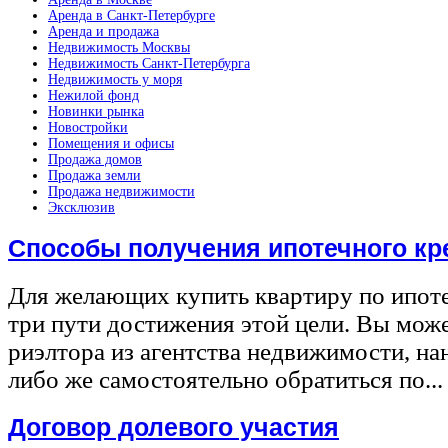
Аренда в Санкт-Петербурге
Аренда и продажа
Недвижимость Москвы
Недвижимость Санкт-Петербурга
Недвижимость у моря
Нежилой фонд
Новинки рынка
Новостройки
Помещения и офисы
Продажа домов
Продажа земли
Продажа недвижимости
Эксклюзив
Способы получения ипотечного кр
Для желающих купить квартиру по ипот
три пути достижения этой цели. Вы може
риэлтора из агентства недвижимости, на
либо же самостоятельно обратиться по...
Договор долевого участия