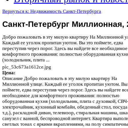
Вернуться к: Недвижимость Санкт-Петербурга
Санкт-Петербург Миллионная, 
Добро пожаловать в эту милую квартиру На Миллионной у
Каждый ее уголок пропитан уютом. Вы это поймете, едва
переступив через порог. Здесь вы найдете все необходимое
комфортного проживания: полностью оборудованная кухн
(холодильник, плита ...
pic_53c673a1612ce.jpg
Цена:
Описание
Добро пожаловать в эту милую квартиру На
Миллионной улице. Каждый ее уголок пропитан уютом. Вы
поймете, едва переступив через порог. Здесь вы найдете вс
необходимое для комфортного проживания: полностью
оборудованная кухня (холодильник, плита с духовкой, СВЧ
электрочайник, кухонный комбайн, обеденный стол, посуда
т.д.), раскладной диван, телевизор, стиральная машина, шка
санузел с ванной, беспроводной интернет. Квартира выполн
светлых тонах с яркими вкраплениями, на полу симпатичн