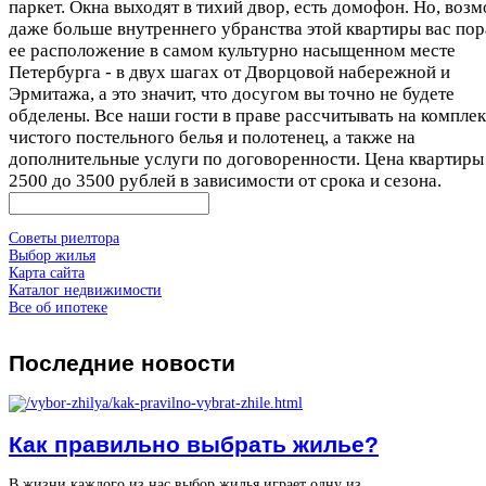
паркет. Окна выходят в тихий двор, есть домофон. Но, воз
даже больше внутреннего убранства этой квартиры вас пор
ее расположение в самом культурно насыщенном месте
Петербурга - в двух шагах от Дворцовой набережной и
Эрмитажа, а это значит, что досугом вы точно не будете
обделены. Все наши гости в праве рассчитывать на компле
чистого постельного белья и полотенец, а также на
дополнительные услуги по договоренности. Цена квартиры
2500 до 3500 рублей в зависимости от срока и сезона.
Советы риелтора
Выбор жилья
Карта сайта
Каталог недвижимости
Все об ипотеке
Последние
новости
Как правильно выбрать жилье?
В жизни каждого из нас выбор жилья играет одну из