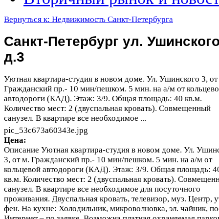
Вернуться к: Недвижимость Санкт-Петербурга
Санкт-Петербург ул. Ушинского
д.3
Уютная квартира-студия в новом доме. Ул. Ушинского 3, от
Гражданский пр.- 10 мин/пешком. 5 мин. на а/м от кольцев
автодороги (КАД). Этаж: 3/9. Общая площадь: 40 кв.м.
Количество мест: 2 (двуспальная кровать). Совмещенный
санузел. В квартире все необходимое ...
pic_53c673a60343e.jpg
Цена:
Описание
Уютная квартира-студия в новом доме. Ул. Ушин
3, от м. Гражданский пр.- 10 мин/пешком. 5 мин. на а/м от
кольцевой автодороги (КАД). Этаж: 3/9. Общая площадь: 4
кв.м. Количество мест: 2 (двуспальная кровать). Совмещен
санузел. В квартире все необходимое для посуточного
проживания. Двуспальная кровать, телевизор, муз. Центр, у
фен. На кухне: Холодильник, микроволновка, эл. чайник, по
Интернет – по заявке. Возможна платная охраняемая парко