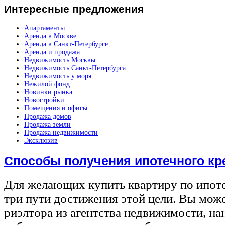
Интересные
предложения
Апартаменты
Аренда в Москве
Аренда в Санкт-Петербурге
Аренда и продажа
Недвижимость Москвы
Недвижимость Санкт-Петербурга
Недвижимость у моря
Нежилой фонд
Новинки рынка
Новостройки
Помещения и офисы
Продажа домов
Продажа земли
Продажа недвижимости
Эксклюзив
Способы получения ипотечного кр
Для желающих купить квартиру по ипот
три пути достижения этой цели. Вы може
риэлтора из агентства недвижимости, на