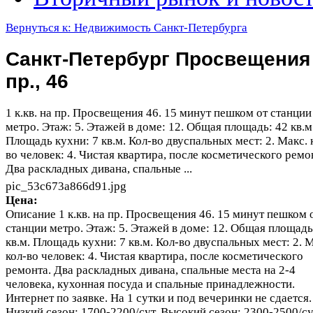
Вернуться к: Недвижимость Санкт-Петербурга
Санкт-Петербург Просвещения
пр., 46
1 к.кв. на пр. Просвещения 46. 15 минут пешком от станции
метро. Этаж: 5. Этажей в доме: 12. Общая площадь: 42 кв.м
Площадь кухни: 7 кв.м. Кол-во двуспальных мест: 2. Макс. 
во человек: 4. Чистая квартира, после косметического ремо
Два раскладных дивана, спальные ...
pic_53c673a866d91.jpg
Цена:
Описание
1 к.кв. на пр. Просвещения 46. 15 минут пешком 
станции метро. Этаж: 5. Этажей в доме: 12. Общая площадь
кв.м. Площадь кухни: 7 кв.м. Кол-во двуспальных мест: 2. 
кол-во человек: 4. Чистая квартира, после косметического
ремонта. Два раскладных дивана, спальные места на 2-4
человека, кухонная посуда и спальные принадлежности.
Интернет по заявке. На 1 сутки и под вечеринки не сдается.
Низкий сезон: 1700-2200/сут. Высокий сезон: 2300-2500/су