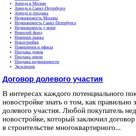
Аренда в Москве
Аренда в Санкт-Петербурге
Аренда и продажа
Недвижимость Москвы
Недвижимость Санкт-Петербурга
Недвижимость у моря
Нежилой фонд
Новинки рынка
Новостройки
Помещения и офисы
Продажа домов
Продажа земли
Продажа недвижимости
Эксклюзив
Договор долевого участия
В интересах каждого потенциального по
новостройке знать о том, как правильно 
долевого участия. Любой покупатель не
новостройке, который заключил договор
в строительстве многоквартирного...