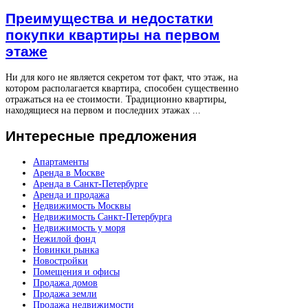
Преимущества и недостатки
покупки квартиры на первом
этаже
Ни для кого не является секретом тот факт, что этаж, на
котором располагается квартира, способен существенно
отражаться на ее стоимости. Традиционно квартиры,
находящиеся на первом и последних этажах ...
Интересные
предложения
Апартаменты
Аренда в Москве
Аренда в Санкт-Петербурге
Аренда и продажа
Недвижимость Москвы
Недвижимость Санкт-Петербурга
Недвижимость у моря
Нежилой фонд
Новинки рынка
Новостройки
Помещения и офисы
Продажа домов
Продажа земли
Продажа недвижимости