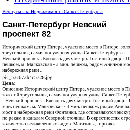
Вернуться к: Недвижимость Санкт-Петербурга
Санкт-Петербург Невский
проспект 82
Исторический центр Питера, чудесное место в Питере, зол
треугольник, самая популярная улица Санкт-Петербурга -
Невский проспект. Близость двух метро. Гостиный двор - 1
пешком, м. Маяковская - 3 мин. пешком, рядом Аничков мо
набережная реки ...
pic_53c673b4c5728.jpg
Цена:
Описание
Исторический центр Питера, чудесное место в Пи
золотой треугольник, самая популярная улица Санкт-Петер
- Невский проспект. Близость двух метро. Гостиный двор - 
мин. пешком, м. Маяковская - 3 мин. пешком, рядом Аничк
мост и набережная реки Фонтанки, где отправляются экску
по рекам и каналам Северной столицы. В окрестностях огр
количество великолепных видов. Магазины, торгово-
развлекательные центры, многочисленные