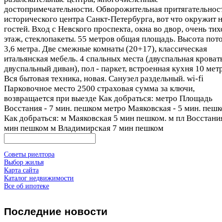
достопримечательности. Обворожительная притягательнос
исторического центра Санкт-Петербурга, вот что окружит 
гостей. Вход с Невского проспекта, окна во двор, очень тих
этаж, стеклопакеты. 55 метров общая площадь. Высота пот
3,6 метра. Две смежные комнаты (20+17), классическая
итальянская мебель. 4 спальных места (двуспальная кроват
двуспальный диван), пол - паркет, встроенная кухня 10 мет
Вся бытовая техника, новая. Санузел раздельный. wi-fi
Парковочное место 2500 страховая сумма за ключи,
возвращается при выезде Как добраться: метро Площадь
Восстания - 7 мин. пешком метро Маяковская - 5 мин. пеш
Как добраться: м Маяковская 5 мин пешком. м пл Восстани
мин пешком м Владимирская 7 мин пешком
Советы риелтора
Выбор жилья
Карта сайта
Каталог недвижимости
Все об ипотеке
Последние
новости