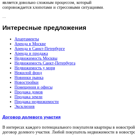
является довольно сложным процессом, который
сопровождается хлопотами и стрессовыми ситуациями.
...
Интересные
предложения
Апартаменты
Аренда в Москве
Аренда в Санкт-Петербурге
Аренда и продажа
Недвижимость Москвы
Недвижимость Санкт-Петербурга
Недвижимость у моря
Нежилой фонд
Новинки рынка
Новостройки
Помещения и офисы
Продажа домов
Продажа земли
Продажа недвижимости
Эксклюзив
Договор долевого участия
В интересах каждого потенциального покупателя квартиры в новостройк
договор долевого участия. Любой покупатель недвижимости в новостро