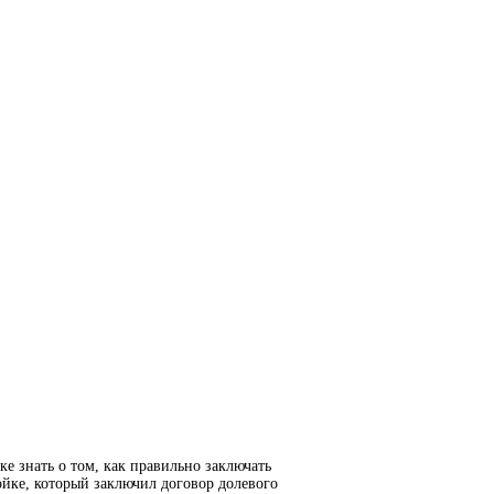
е знать о том, как правильно заключать
йке, который заключил договор долевого