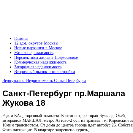
Главная
12 адм. округов Москвы
Новые паркинги в Москве
Жилая недвижимость
Перспективы жилья в Подмосковье
Коммерческая недвижимость
Загородная недвижимость
Вторичный рынок и новостройки
Вернуться к: Недвижимость Санкт-Петербурга
Санкт-Петербург пр.Маршала
Жукова 18
Рядом КАД, торговый комплeкс Континент, ресторан Бульвар, Окей,
авторынок МАРШАЛ, метро Автово-2 ост. на трамвае , м. Кировский за
10мин транспортом. От дома до центра города идёт автобус 26. Собств
Фото настоящие. В квартире запрещено курить, ...