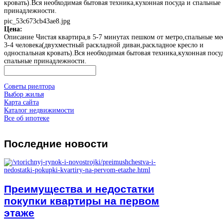
кровать).Вся необходимая бытовая техника,кухонная посуда и спальные
принадлежности.
pic_53c673cb43ae8.jpg
Цена:
Описание
Чистая квартира,в 5-7 минутах пешком от метро,спальные ме
3-4 человека(двухместный раскладной диван,раскладное кресло и
односпальная кровать).Вся необходимая бытовая техника,кухонная посу
спальные принадлежности.
Советы риелтора
Выбор жилья
Карта сайта
Каталог недвижимости
Все об ипотеке
Последние
новости
Преимущества и недостатки
покупки квартиры на первом
этаже