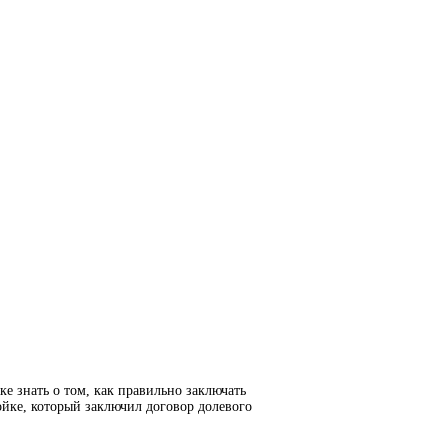
е знать о том, как правильно заключать
йке, который заключил договор долевого