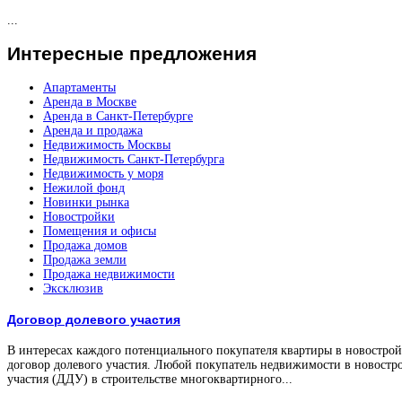
...
Интересные
предложения
Апартаменты
Аренда в Москве
Аренда в Санкт-Петербурге
Аренда и продажа
Недвижимость Москвы
Недвижимость Санкт-Петербурга
Недвижимость у моря
Нежилой фонд
Новинки рынка
Новостройки
Помещения и офисы
Продажа домов
Продажа земли
Продажа недвижимости
Эксклюзив
Договор долевого участия
В интересах каждого потенциального покупателя квартиры в новостройк
договор долевого участия. Любой покупатель недвижимости в новостро
участия (ДДУ) в строительстве многоквартирного...