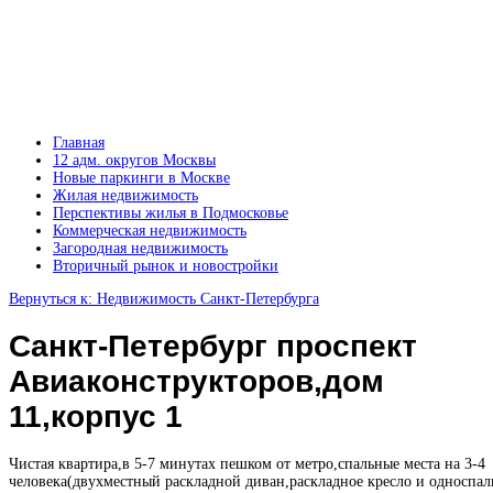
Главная
12 адм. округов Москвы
Новые паркинги в Москве
Жилая недвижимость
Перспективы жилья в Подмосковье
Коммерческая недвижимость
Загородная недвижимость
Вторичный рынок и новостройки
Вернуться к: Недвижимость Санкт-Петербурга
Санкт-Петербург проспект
Авиаконструкторов,дом
11,корпус 1
Чистая квартира,в 5-7 минутах пешком от метро,спальные места на 3-4
человека(двухместный раскладной диван,раскладное кресло и односпал