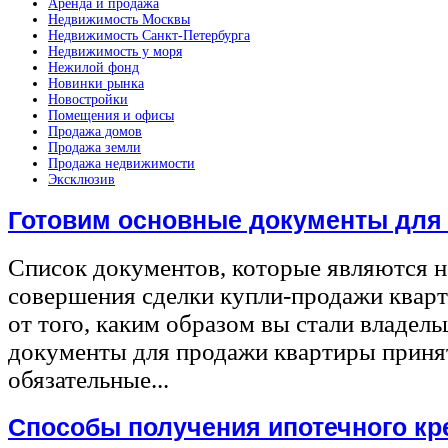
Аренда и продажа
Недвижимость Москвы
Недвижимость Санкт-Петербурга
Недвижимость у моря
Нежилой фонд
Новинки рынка
Новостройки
Помещения и офисы
Продажа домов
Продажа земли
Продажа недвижимости
Эксклюзив
Готовим основные документы для
Список документов, которые являются 
совершения сделки купли-продажи квар
от того, каким образом вы стали владел
документы для продажи квартиры принят
обязательные...
Способы получения ипотечного кр