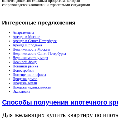
является довольно сложным процессом, который
сопровождается хлопотами и стрессовыми ситуациями.
...
Интересные
предложения
Апартаменты
Аренда в Москве
Аренда в Санкт-Петербурге
Аренда и продажа
Недвижимость Москвы
Недвижимость Санкт-Петербурга
Недвижимость у моря
Нежилой фонд
Новинки рынка
Новостройки
Помещения и офисы
Продажа домов
Продажа земли
Продажа недвижимости
Эксклюзив
Способы получения ипотечного кр
Для желающих купить квартиру по ипот