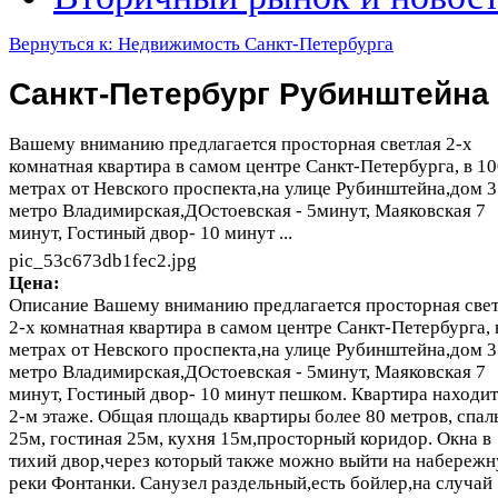
Вернуться к: Недвижимость Санкт-Петербурга
Санкт-Петербург Рубинштейна
Вашему вниманию предлагается просторная светлая 2-х
комнатная квартира в самом центре Санкт-Петербурга, в 1
метрах от Невского проспекта,на улице Рубинштейна,дом 3
метро Владимирская,ДОстоевская - 5минут, Маяковская 7
минут, Гостиный двор- 10 минут ...
pic_53c673db1fec2.jpg
Цена:
Описание
Вашему вниманию предлагается просторная свет
2-х комнатная квартира в самом центре Санкт-Петербурга, 
метрах от Невского проспекта,на улице Рубинштейна,дом 3
метро Владимирская,ДОстоевская - 5минут, Маяковская 7
минут, Гостиный двор- 10 минут пешком. Квартира находит
2-м этаже. Общая площадь квартиры более 80 метров, спал
25м, гостиная 25м, кухня 15м,просторный коридор. Окна в
тихий двор,через который также можно выйти на набереж
реки Фонтанки. Санузел раздельный,есть бойлер,на случай