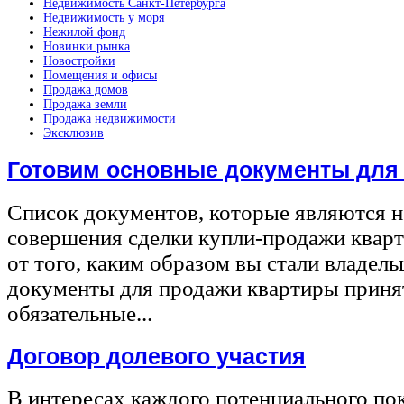
Недвижимость Санкт-Петербурга
Недвижимость у моря
Нежилой фонд
Новинки рынка
Новостройки
Помещения и офисы
Продажа домов
Продажа земли
Продажа недвижимости
Эксклюзив
Готовим основные документы для
Список документов, которые являются 
совершения сделки купли-продажи квар
от того, каким образом вы стали владел
документы для продажи квартиры принят
обязательные...
Договор долевого участия
В интересах каждого потенциального по