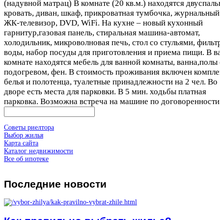
(надувной матрац) В комнате (20 кв.м.) находятся двуспаль
кровать, диван, шкаф, прикроватная тумбочка, журнальный 
ЖК-телевизор, DVD, WiFi. На кухне – новый кухонный
гарнитур,газовая панель, стиральная машина-автомат,
холодильник, микроволновая печь, стол со стульями, фильт
воды, набор посуды для приготовления и приема пищи. В в
комнате находятся мебель для ванной комнаты, ванна,полы 
подогревом, фен. В стоимость проживания включен компле
белья и полотенца, туалетные принадлежности на 2 чел. Во
дворе есть места для парковки. В 5 мин. ходьбы платная
парковка. Возможна встреча на машине по договоренности
Советы риелтора
Выбор жилья
Карта сайта
Каталог недвижимости
Все об ипотеке
Последние
новости