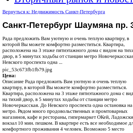
Вернуться к: Недвижимость Санкт-Петербурга
Санкт-Петербург Шаумяна пр. 
Рада предложить Вам уютную и очень теплую квартиру, в
которой Вы можете комфортно разместиться. Квартира,
расположена на 3 этаже пятиэтажного дома с видом на тих
двор, в 5 минутах ходьбы от станции метро Новочеркасска
Невского проспекта одна ...
pic_53c673fb1fb79.jpg
Цена:
Описание
Рада предложить Вам уютную и очень теплую
квартиру, в которой Вы можете комфортно разместиться.
Квартира, расположена на 3 этаже пятиэтажного дома с ви
на тихий двор, в 5 минутах ходьбы от станции метро
Новочеркасская. До Невского проспекта одна остановка на
метро. Рядом много продовольственных и промтоварных
магазинов, кафе и рестораны, гипермаркет ОКей, Ладожски
вокзал 10 мин. пешком. В квартире есть все необходимое д
комфортного проживания 4 человек. Возможно 5 место