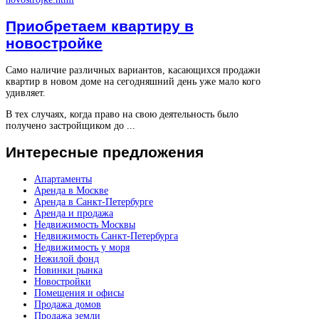
Приобретаем квартиру в
новостройке
Само наличие различных вариантов, касающихся продажи
квартир в новом доме на сегодняшний день уже мало кого
удивляет.
В тех случаях, когда право на свою деятельность было
получено застройщиком до ...
Интересные
предложения
Апартаменты
Аренда в Москве
Аренда в Санкт-Петербурге
Аренда и продажа
Недвижимость Москвы
Недвижимость Санкт-Петербурга
Недвижимость у моря
Нежилой фонд
Новинки рынка
Новостройки
Помещения и офисы
Продажа домов
Продажа земли