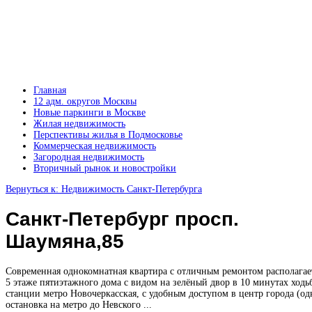
Главная
12 адм. округов Москвы
Новые паркинги в Москве
Жилая недвижимость
Перспективы жилья в Подмосковье
Коммерческая недвижимость
Загородная недвижимость
Вторичный рынок и новостройки
Вернуться к: Недвижимость Санкт-Петербурга
Санкт-Петербург просп.
Шаумяна,85
Современная однокомнатная квартира с отличным ремонтом располагае
5 этаже пятиэтажного дома с видом на зелёный двор в 10 минутах ходь
станции метро Новочеркасская, с удобным доступом в центр города (од
остановка на метро до Невского ...