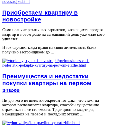
Приобретаем квартиру в
новостройке
Само наличие различных вариантов, касающихся продажи
квартир в новом доме на сегодняшний день уже мало кого
удивляет.
В тех случаях, когда право на свою деятельность было
получено застройщиком до ...
Преимущества и недостатки
покупки квартиры на первом
этаже
Ни для кого не является секретом тот факт, что этаж, на
котором располагается квартира, способен существенно
отражаться на ее стоимости. Традиционно квартиры,
находящиеся на первом и последних этажах ...