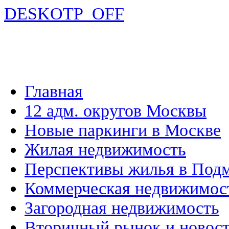
DESKOTP_OFF
Главная
12 адм. округов Москвы
Новые паркинги в Москве
Жилая недвижимость
Перспективы жилья в Под
Коммерческая недвижимос
Загородная недвижимость
Вторичный рынок и новос