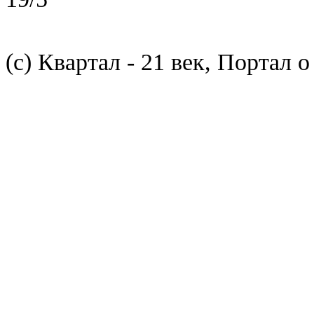
(с) Квартал - 21 век, Портал 