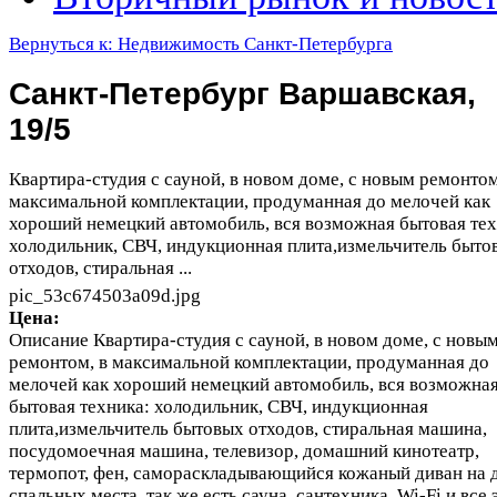
Вернуться к: Недвижимость Санкт-Петербурга
Санкт-Петербург Варшавская,
19/5
Квартира-студия с сауной, в новом доме, с новым ремонтом
максимальной комплектации, продуманная до мелочей как
хороший немецкий автомобиль, вся возможная бытовая тех
холодильник, СВЧ, индукционная плита,измельчитель быто
отходов, стиральная ...
pic_53c674503a09d.jpg
Цена:
Описание
Квартира-студия с сауной, в новом доме, с новы
ремонтом, в максимальной комплектации, продуманная до
мелочей как хороший немецкий автомобиль, вся возможна
бытовая техника: холодильник, СВЧ, индукционная
плита,измельчитель бытовых отходов, стиральная машина,
посудомоечная машина, телевизор, домашний кинотеатр,
термопот, фен, самораскладывающийся кожаный диван на 
спальных места, так же есть сауна, сантехника, Wi-Fi и все 