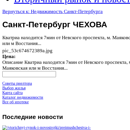
Вернуться к: Недвижимость Санкт-Петербурга
Санкт-Петербург ЧЕХОВА
Кватриа находится 7мин от Невского проспекта, м. Маяков
или м Восстания...
pic_53c674672389a.jpg
Цена:
Описание
Кватриа находится 7мин от Невского проспекта, 
Маяковская или м Восстания...
Советы риелтора
Выбор жилья
Карта сайта
Каталог недвижимости
Все об ипотеке
Последние
новости