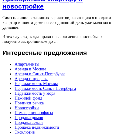
новостройке
Само наличие различных вариантов, касающихся продажи
квартир в новом доме на сегодняшний день уже мало кого
удивляет.
В тех случаях, когда право на свою деятельность было
получено застройщиком до ...
Интересные
предложения
Апартаменты
Аренда в Москве
Аренда в Санкт-Петербурге
Аренда и продажа
Недвижимость Москвы
Недвижимость Санкт-Петербурга
Недвижимость у моря
Нежилой фонд
Новинки рынка
Новостройки
Помещения и офисы
Продажа домов
Продажа земли
Продажа недвижимости
Эксклюзив