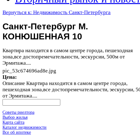
Вернуться к: Недвижимость Санкт-Петербурга
Санкт-Петербург М.
КОНЮШЕННАЯ 10
Квартира находится в самом центре города, пешеходная
зона,все достопремечательности, эескурсии, 500м от
Эрмитажа....
pic_53c674696ad8e.jpg
Цена:
Описание
Квартира находится в самом центре города,
пешеходная зона,все достопремечательности, эескурсии, 5
от Эрмитажа....
Советы риелтора
Выбор жилья
Карта сайта
Каталог недвижимости
Все об ипотеке